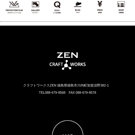
クラフトワークスZEN 徳島県徳島市川内町加賀須野382-1
TEL088-679-8568 FAX 088-679-8578