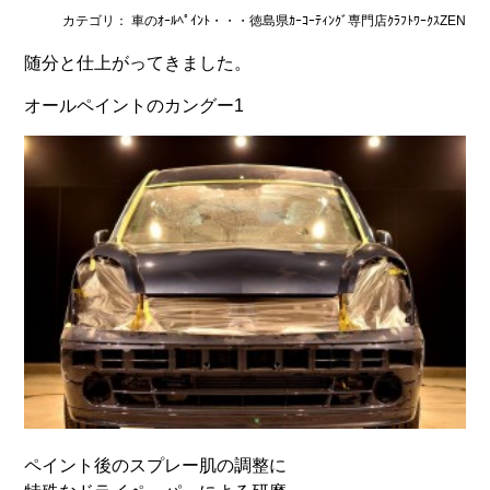
カテゴリ： 車のｵｰﾙﾍﾟｲﾝﾄ・・・徳島県ｶｰｺｰﾃｨﾝｸﾞ専門店ｸﾗﾌﾄﾜｰｸｽZEN
随分と仕上がってきました。
オールペイントのカングー1
ペイント後のスプレー肌の調整に