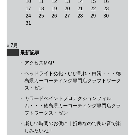
10
11
12
13
14
15
16
17
18
19
20
21
22
23
24
25
26
27
28
29
30
31
« 7月
最新記事
・
アクセスMAP
・
ヘッドライト劣化・ひび割れ・白濁・・・徳
島県カーコーティング専門店クラフトワーク
ス・ゼン
・
カラードペイントプロテクションフィル
ム・・・徳島県カーコーティング専門店クラ
フトワークス・ゼン
・
楽しい時間のお供に｜折角なので良い音で楽
しみたいね！