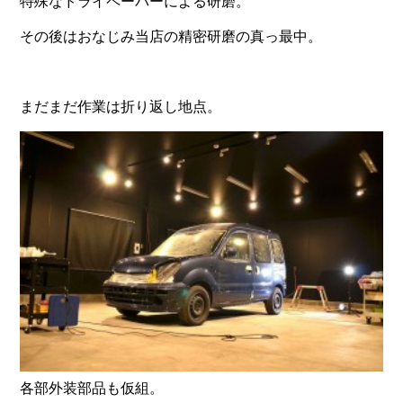
特殊なドライペーパーによる研磨。
その後はおなじみ当店の精密研磨の真っ最中。
まだまだ作業は折り返し地点。
各部外装部品も仮組。