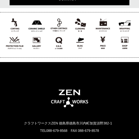
クラフトワークスZEN 徳島県徳島市川内町加賀須野382-1
TEL088-679-8568 FAX 088-679-8578