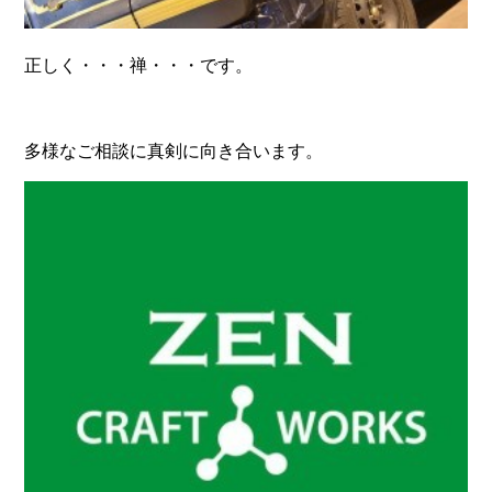
正しく・・・禅・・・です。
多様なご相談に真剣に向き合います。