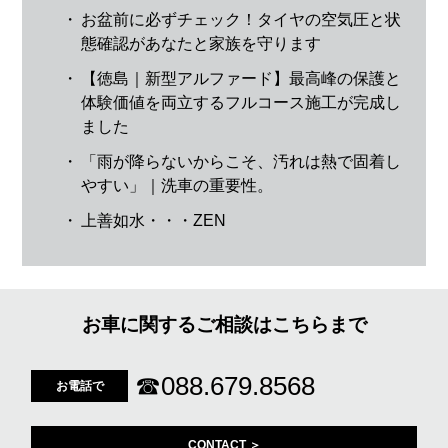
・
お盆前に必ずチェック！タイヤの空気圧と状
態確認があなたと家族を守ります
・
【徳島｜新型アルファード】最高峰の保護と
体験価値を両立するフルコース施工が完成し
ました
・
「雨が降らないからこそ、汚れは熱で固着し
やすい」｜洗車の重要性。
・
上善如水・・・ZEN
お車に関するご相談はこちらまで
☎
088.679.8568
お電話で
CONTACT ＞