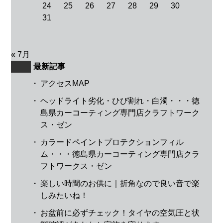
24
25
26
27
28
29
30
31
« 7月
最新記事
・
アクセスMAP
・
ヘッドライト劣化・ひび割れ・白濁・・・徳
島県カーコーティング専門店クラフトワーク
ス・ゼン
・
カラードペイントプロテクションフィル
ム・・・徳島県カーコーティング専門店クラ
フトワークス・ゼン
・
楽しい時間のお供に｜折角なので良い音で楽
しみたいね！
・
お盆前に必ずチェック！タイヤの空気圧と状