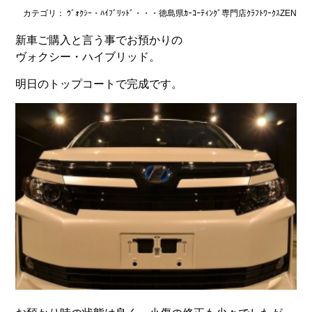
カテゴリ： ｳﾞｫｸｼｰ・ﾊｲﾌﾞﾘｯﾄﾞ・・・徳島県ｶｰｺｰﾃｨﾝｸﾞ専門店ｸﾗﾌﾄﾜｰｸｽZEN
新車ご購入と言う事でお預かりの
ヴォクシー・ハイブリッド。
明日のトップコートで完成です。