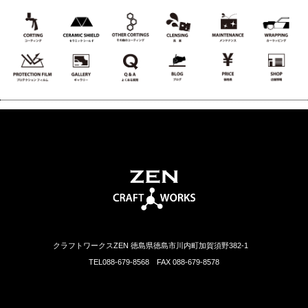
クラフトワークスZEN 徳島県徳島市川内町加賀須野382-1
TEL088-679-8568 FAX 088-679-8578