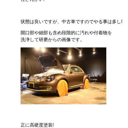
状態は良いですが、中古車ですのでやる事は多し!
開口部や細部も含め段階的に汚れや付着物を
洗浄して研磨からの画像です。
正に高硬度塗装!