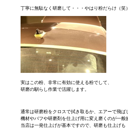
丁寧に無駄なく研磨して・・・やはり粉だらけ（笑
実はこの粉、非常に有効に使える粉でして、
研磨の馴らし作業で活躍します。
通常は研磨粉をクロスで拭き取るか、エアーで飛ば
機材やバフや研磨剤を仕上げ用に変え磨くのが一般
当店は一発仕上げが基本ですので、研磨も仕上げも