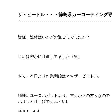
ザ・ビートル・・・徳島県カーコーティング
皆様、連休はいかがお過ごしでしたか？
当店は密かに仕事してました（笑）
さて、本日より作業開始はＶＷザ・ビートル。
姉妹店ユーロハビットより、古くからの友人なので
パリッと仕上げてくれ～い!
任さんかい!