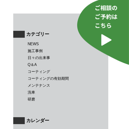
カテゴリー
NEWS
施工事例
日々の出来事
Q＆A
コーティング
コーティングの有効期間
メンテナンス
洗車
研磨
カレンダー