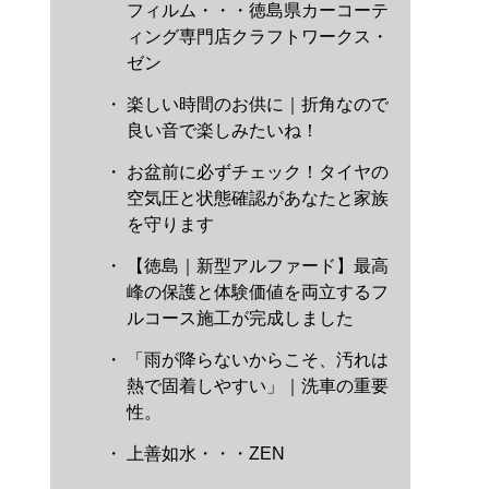
フィルム・・・徳島県カーコーテ
ィング専門店クラフトワークス・
ゼン
・
楽しい時間のお供に｜折角なので
良い音で楽しみたいね！
・
お盆前に必ずチェック！タイヤの
空気圧と状態確認があなたと家族
を守ります
・
【徳島｜新型アルファード】最高
峰の保護と体験価値を両立するフ
ルコース施工が完成しました
・
「雨が降らないからこそ、汚れは
熱で固着しやすい」｜洗車の重要
性。
・
上善如水・・・ZEN