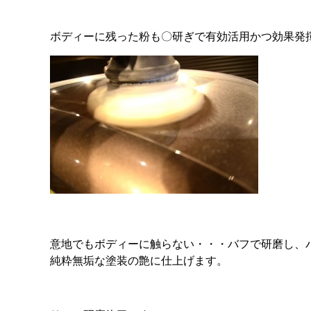
ボディーに残った粉も〇研ぎで有効活用かつ効果発
意地でもボディーに触らない・・・バフで研磨し、
純粋無垢な塗装の艶に仕上げます。