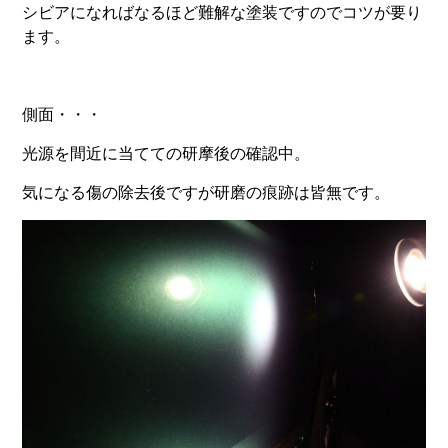
シビアになればなるほど難解な塗装ですのでコツが要り
ます。
側面・・・
光源を間近に当てての研摩後の確認中。
気になる傷の除去後ですが研磨の痕跡は皆無です。