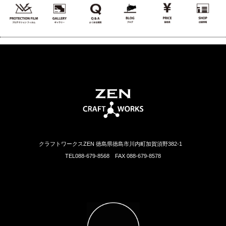
クラフトワークスZEN 徳島県徳島市川内町加賀須野382-1
TEL088-679-8568 FAX 088-679-8578