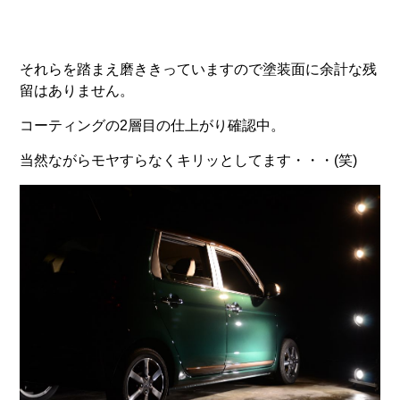
それらを踏まえ磨ききっていますので塗装面に余計な残
留はありません。
コーティングの2層目の仕上がり確認中。
当然ながらモヤすらなくキリッとしてます・・・(笑)