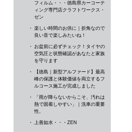
フィルム・・・徳島県カーコーテ
ィング専門店クラフトワークス・
ゼン
・
楽しい時間のお供に｜折角なので
良い音で楽しみたいね！
・
お盆前に必ずチェック！タイヤの
空気圧と状態確認があなたと家族
を守ります
・
【徳島｜新型アルファード】最高
峰の保護と体験価値を両立するフ
ルコース施工が完成しました
・
「雨が降らないからこそ、汚れは
熱で固着しやすい」｜洗車の重要
性。
・
上善如水・・・ZEN