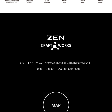
クラフトワークスZEN 徳島県徳島市川内町加賀須野382-1
TEL088-679-8568 FAX 088-679-8578