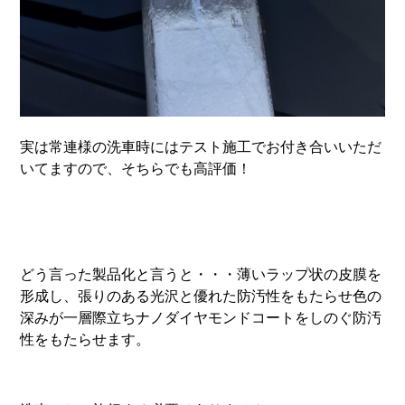
実は常連様の洗車時にはテスト施工でお付き合いいただ
いてますので、そちらでも高評価！
どう言った製品化と言うと・・・薄いラップ状の皮膜を
形成し、張りのある光沢と優れた防汚性をもたらせ色の
深みが一層際立ちナノダイヤモンドコートをしのぐ防汚
性をもたらせます。