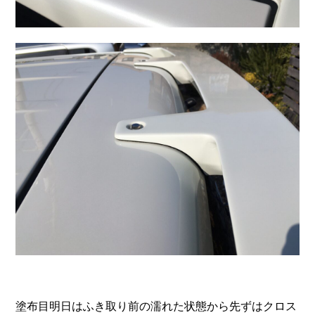
塗布目明日はふき取り前の濡れた状態から先ずはクロス