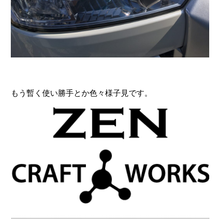
もう暫く使い勝手とか色々様子見です。