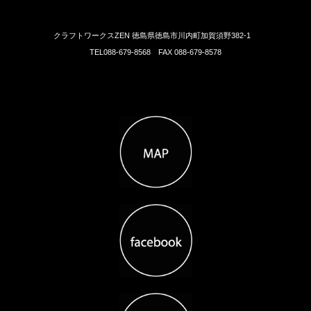
クラフトワークスZEN 徳島県徳島市川内町加賀須野382-1
TEL088-679-8568 FAX 088-679-8578