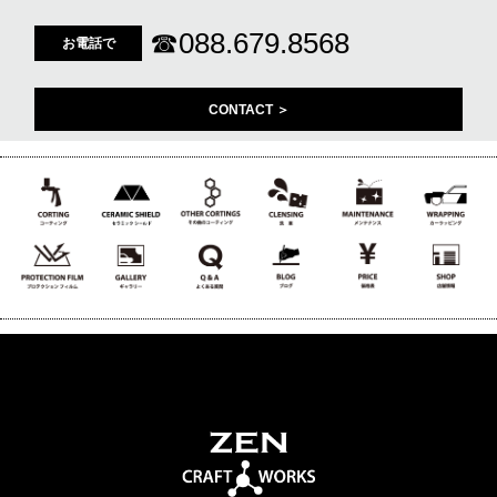
☎
088.679.8568
お電話で
CONTACT ＞