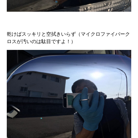
乾けばスッキリと空拭きいらず（マイクロファイバーク
ロスが汚いのは駄目ですよ！）