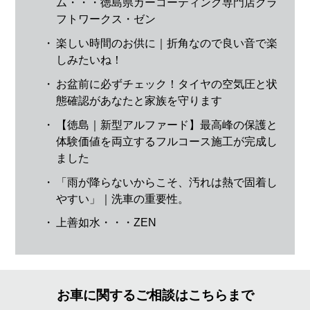
ム・・・徳島県カーコーティング専門店クラ
フトワークス・ゼン
・
楽しい時間のお供に｜折角なので良い音で楽
しみたいね！
・
お盆前に必ずチェック！タイヤの空気圧と状
態確認があなたと家族を守ります
・
【徳島｜新型アルファード】最高峰の保護と
体験価値を両立するフルコース施工が完成し
ました
・
「雨が降らないからこそ、汚れは熱で固着し
やすい」｜洗車の重要性。
・
上善如水・・・ZEN
お車に関するご相談はこちらまで