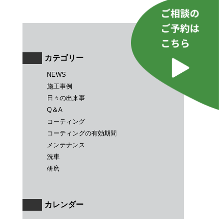
カテゴリー
NEWS
施工事例
日々の出来事
Q＆A
コーティング
コーティングの有効期間
メンテナンス
洗車
研磨
カレンダー