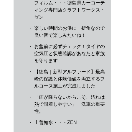
フィルム・・・徳島県カーコーテ
ィング専門店クラフトワークス・
ゼン
・
楽しい時間のお供に｜折角なので
良い音で楽しみたいね！
・
お盆前に必ずチェック！タイヤの
空気圧と状態確認があなたと家族
を守ります
・
【徳島｜新型アルファード】最高
峰の保護と体験価値を両立するフ
ルコース施工が完成しました
・
「雨が降らないからこそ、汚れは
熱で固着しやすい」｜洗車の重要
性。
・
上善如水・・・ZEN