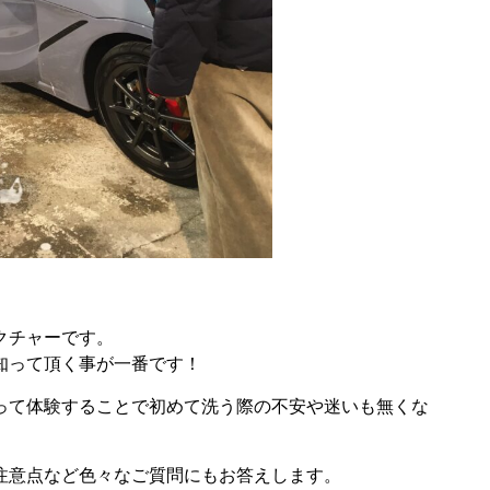
クチャーです。
知って頂く事が一番です！
って体験することで初めて洗う際の不安や迷いも無くな
注意点など色々なご質問にもお答えします。