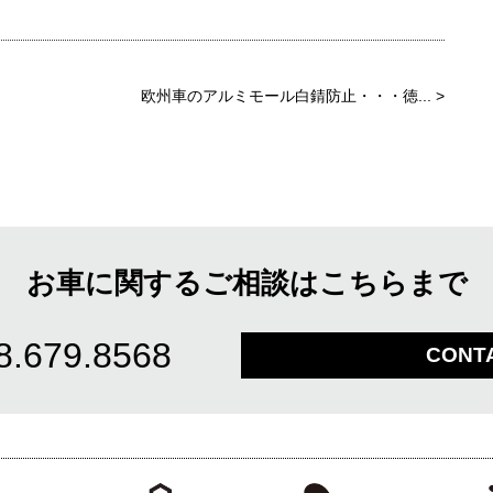
欧州車のアルミモール白錆防止・・・徳...
>
お車に関するご相談はこちらまで
8.679.8568
CONT