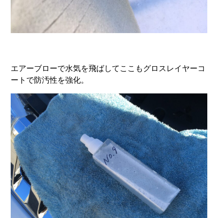
エアーブローで水気を飛ばしてここもグロスレイヤーコ
ートで防汚性を強化。