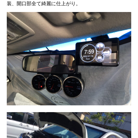
装、開口部全て綺麗に仕上がり。