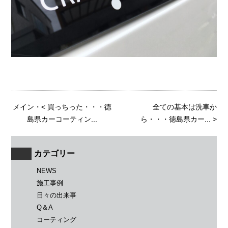
メイン
・<
買っちった・・・徳
全ての基本は洗車か
島県カーコーティン...
ら・・・徳島県カー...
>
カテゴリー
NEWS
施工事例
日々の出来事
Q＆A
コーティング