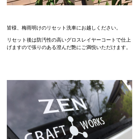
皆様、梅雨明けのリセット洗車にお越しください。
リセット後は防汚性の高いグロスレイヤーコートで仕上
げますので張りのある澄んだ艶にご満悦いただけます。