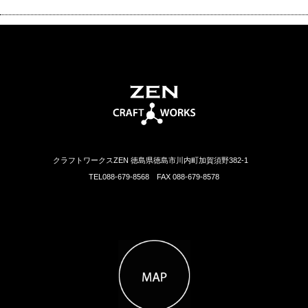
クラフトワークスZEN 徳島県徳島市川内町加賀須野382-1
TEL088-679-8568 FAX 088-679-8578