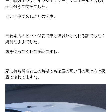
ー、噴射ポンプ、インジェクター、マニホールド含む）
全部付きで交換でした。
という事で久しぶりの洗車。
三菱本店のピット保管で車は埃以外は汚れる訳でもなく
綺麗なままでした。
気を使ってくれて感謝ですね。
家に持ち帰るとこの時期でも湿度の高い日の明け方は夜
露で濡れてますな。