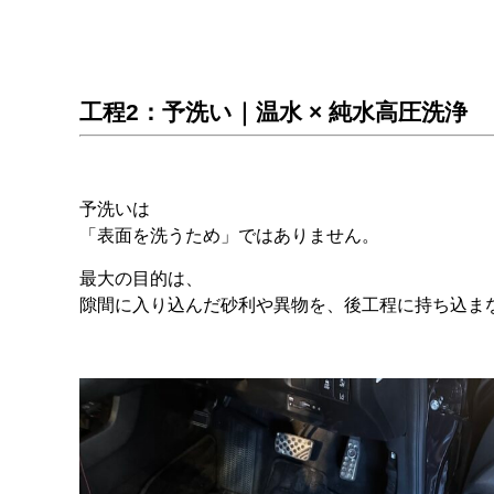
工程2：予洗い｜温水 × 純水高圧洗浄
予洗いは
「表面を洗うため」ではありません。
最大の目的は、
隙間に入り込んだ砂利や異物を、後工程に持ち込ま