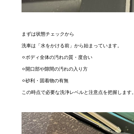
まずは状態チェックから
洗車は「水をかける前」から始まっています。
⚪︎ボディ全体の汚れの質・度合い
⚪︎開口部や隙間の汚れの入り方
⚪︎砂利・固着物の有無
この時点で必要な洗浄レベルと注意点を把握します