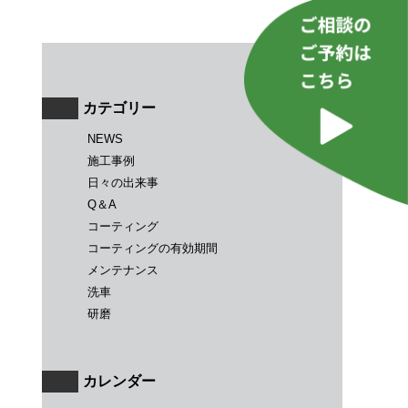
カテゴリー
NEWS
施工事例
日々の出来事
Q＆A
コーティング
コーティングの有効期間
メンテナンス
洗車
研磨
カレンダー