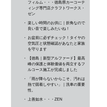
フィルム・・・徳島県カーコーテ
ィング専門店クラフトワークス・
ゼン
・
楽しい時間のお供に｜折角なので
良い音で楽しみたいね！
・
お盆前に必ずチェック！タイヤの
空気圧と状態確認があなたと家族
を守ります
・
【徳島｜新型アルファード】最高
峰の保護と体験価値を両立するフ
ルコース施工が完成しました
・
「雨が降らないからこそ、汚れは
熱で固着しやすい」｜洗車の重要
性。
・
上善如水・・・ZEN