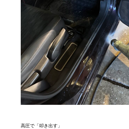
高圧で「叩き出す」