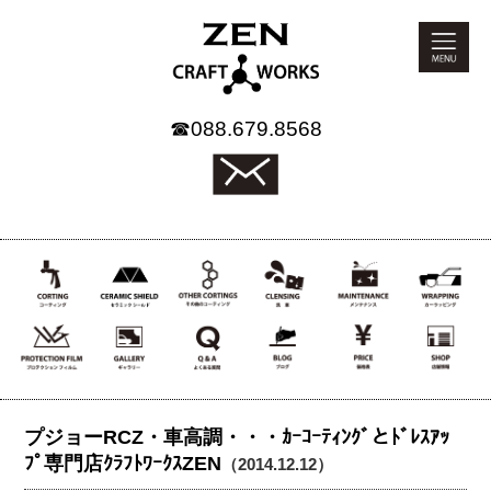
☎
088.679.8568
プジョーRCZ・車高調・・・ｶｰｺｰﾃｨﾝｸﾞとﾄﾞﾚｽｱｯ
ﾌﾟ専門店ｸﾗﾌﾄﾜｰｸｽZEN
（2014.12.12）