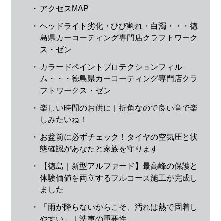
・
アクセスMAP
・
ヘッドライト劣化・ひび割れ・白濁・・・徳
島県カーコーティング専門店クラフトワーク
ス・ゼン
・
カラードペイントプロテクションフィル
ム・・・徳島県カーコーティング専門店クラ
フトワークス・ゼン
・
楽しい時間のお供に｜折角なので良い音で楽
しみたいね！
・
お盆前に必ずチェック！タイヤの空気圧と状
態確認があなたと家族を守ります
・
【徳島｜新型アルファード】最高峰の保護と
体験価値を両立するフルコース施工が完成し
ました
・
「雨が降らないからこそ、汚れは熱で固着し
やすい」｜洗車の重要性。