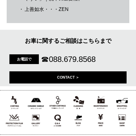
・
上善如水・・・ZEN
お車に関するご相談はこちらまで
☎
088.679.8568
お電話で
CONTACT ＞