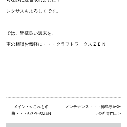
レクサスもよろしくです。
では、皆様良い週末を。
車の相談お気軽に・・・クラフトワークスＺＥＮ
メイン
・<
これも名
メンテナンス・・・徳島県ｶｰｺｰ
曲・・・ｸﾗﾌﾄﾜｰｸｽZEN
ﾃｨﾝｸﾞ専門...
>