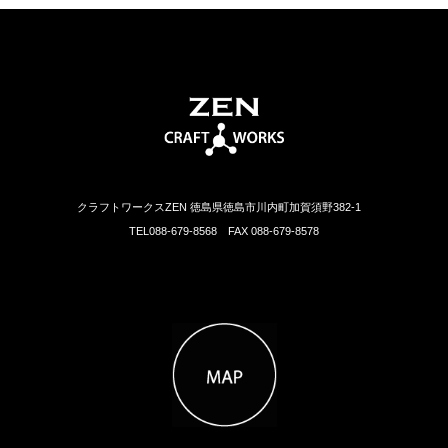
クラフトワークスZEN 徳島県徳島市川内町加賀須野382-1
TEL088-679-8568 FAX 088-679-8578