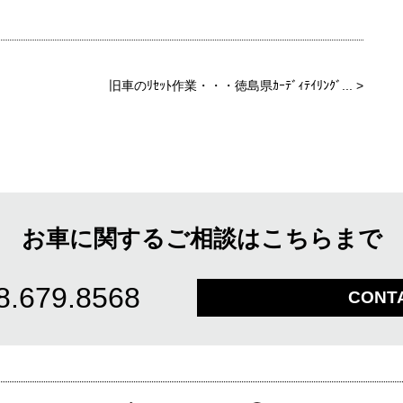
旧車のﾘｾｯﾄ作業・・・徳島県ｶｰﾃﾞｨﾃｲﾘﾝｸﾞ...
>
お車に関するご相談はこちらまで
8.679.8568
CONT