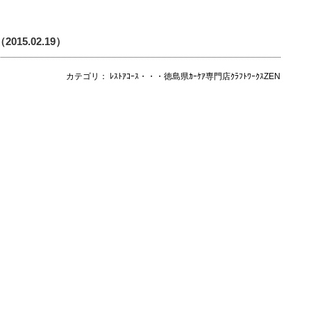
（2015.02.19）
カテゴリ： ﾚｽﾄｱｺｰｽ・・・徳島県ｶｰｹｱ専門店ｸﾗﾌﾄﾜｰｸｽZEN