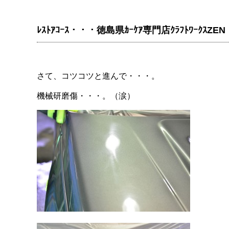
ﾚｽﾄｱｺｰｽ・・・徳島県ｶｰｹｱ専門店ｸﾗﾌﾄﾜｰｸｽZEN
さて、コツコツと進んで・・・。
機械研磨傷・・・。（涙）