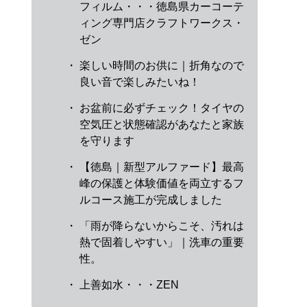
フィルム・・・徳島県カーコーテ
ィング専門店クラフトワークス・
ゼン
・
楽しい時間のお供に｜折角なので
良い音で楽しみたいね！
・
お盆前に必ずチェック！タイヤの
空気圧と状態確認があなたと家族
を守ります
・
【徳島｜新型アルファード】最高
峰の保護と体験価値を両立するフ
ルコース施工が完成しました
・
「雨が降らないからこそ、汚れは
熱で固着しやすい」｜洗車の重要
性。
・
上善如水・・・ZEN