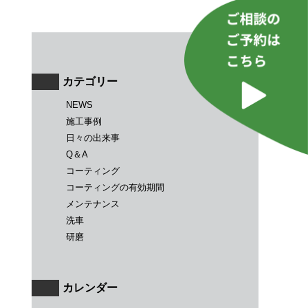
カテゴリー
NEWS
施工事例
日々の出来事
Q＆A
コーティング
コーティングの有効期間
メンテナンス
洗車
研磨
カレンダー