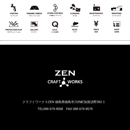
クラフトワークスZEN 徳島県徳島市川内町加賀須野382-1
TEL088-679-8568 FAX 088-679-8578