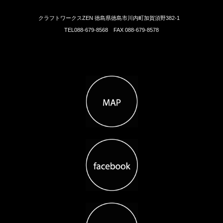
クラフトワークスZEN 徳島県徳島市川内町加賀須野382-1
TEL088-679-8568 FAX 088-679-8578