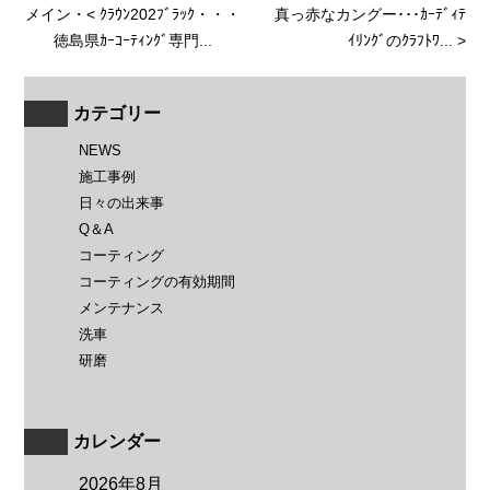
メイン
・<
ｸﾗｳﾝ202ﾌﾞﾗｯｸ・・・
真っ赤なカングー･･･ｶｰﾃﾞｨﾃ
徳島県ｶｰｺｰﾃｨﾝｸﾞ専門...
ｲﾘﾝｸﾞのｸﾗﾌﾄﾜ...
>
カテゴリー
NEWS
施工事例
日々の出来事
Q＆A
コーティング
コーティングの有効期間
メンテナンス
洗車
研磨
カレンダー
2026年8月