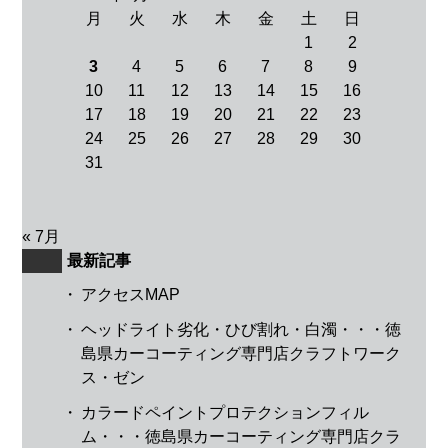
月
火
水
木
金
土
日
1
2
3
4
5
6
7
8
9
10
11
12
13
14
15
16
17
18
19
20
21
22
23
24
25
26
27
28
29
30
31
« 7月
最新記事
・
アクセスMAP
・
ヘッドライト劣化・ひび割れ・白濁・・・徳
島県カーコーティング専門店クラフトワーク
ス・ゼン
・
カラードペイントプロテクションフィル
ム・・・徳島県カーコーティング専門店クラ