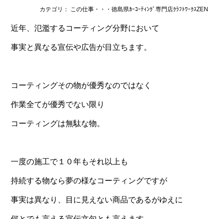
カテゴリ： この仕事・・・徳島県ｶｰｺｰﾃｨﾝｸﾞ専門店ｸﾗﾌﾄﾜｰｸｽZEN
近年、氾濫するコーティング分野において
事実と異なる宣伝や広告が目立ちます。
コーティングその物が優秀なのではなく
作業全てが優秀でない限り
コーティングは無駄な物。
一度の施工で１０年もそれ以上も
持続する物なら夢の様なコーティングですが
事実は異なり、目に見えない商品であるがゆえに
何とでも言える宣伝文句とも言えます。