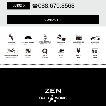
☎
088.679.8568
お電話で
CONTACT ＞