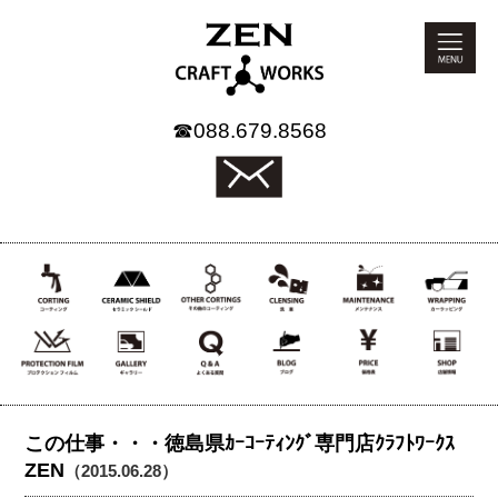
☎
088.679.8568
この仕事・・・徳島県ｶｰｺｰﾃｨﾝｸﾞ専門店ｸﾗﾌﾄﾜｰｸｽ
ZEN
（2015.06.28）