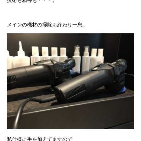
技術も精神も・・・。
メインの機材の掃除も終わり一息。
私仕様に手を加えてますので