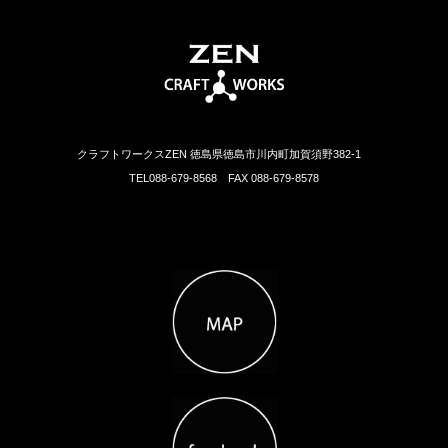
クラフトワークスZEN 徳島県徳島市川内町加賀須野382-1
TEL088-679-8568 FAX 088-679-8578