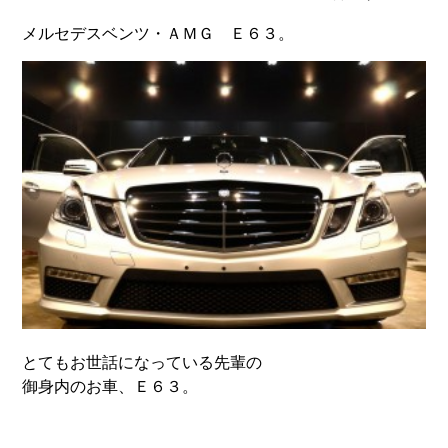
メルセデスベンツ・ＡＭＧ Ｅ６３。
とてもお世話になっている先輩の
御身内のお車、Ｅ６３。