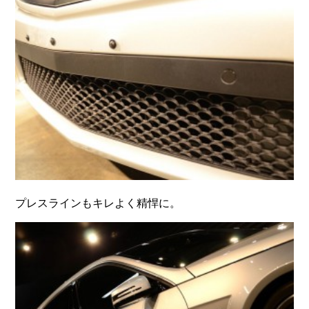
プレスラインもキレよく精悍に。