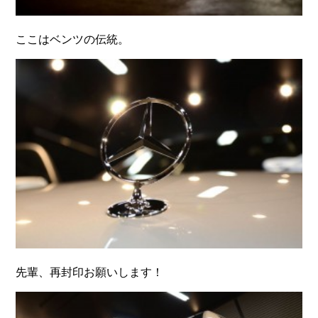
ここはベンツの伝統。
先輩、再封印お願いします！