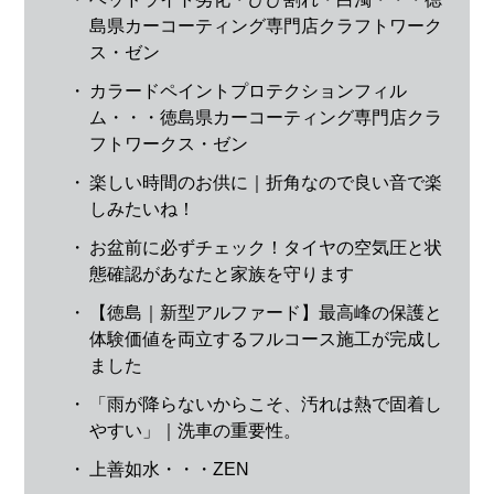
島県カーコーティング専門店クラフトワーク
ス・ゼン
・
カラードペイントプロテクションフィル
ム・・・徳島県カーコーティング専門店クラ
フトワークス・ゼン
・
楽しい時間のお供に｜折角なので良い音で楽
しみたいね！
・
お盆前に必ずチェック！タイヤの空気圧と状
態確認があなたと家族を守ります
・
【徳島｜新型アルファード】最高峰の保護と
体験価値を両立するフルコース施工が完成し
ました
・
「雨が降らないからこそ、汚れは熱で固着し
やすい」｜洗車の重要性。
・
上善如水・・・ZEN