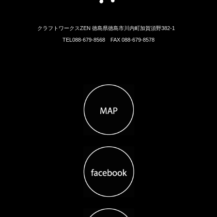
クラフトワークスZEN 徳島県徳島市川内町加賀須野382-1
TEL088-679-8568 FAX 088-679-8578