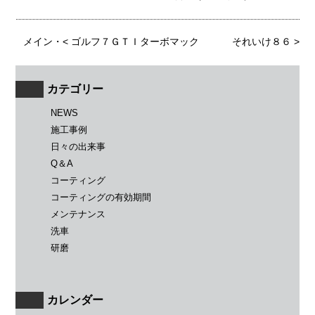
メイン
・<
ゴルフ７ＧＴＩターボマック
それいけ８６
>
カテゴリー
NEWS
施工事例
日々の出来事
Q＆A
コーティング
コーティングの有効期間
メンテナンス
洗車
研磨
カレンダー