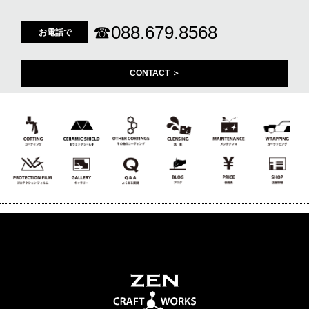
☎
088.679.8568
お電話で
CONTACT ＞