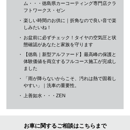
ム・・・徳島県カーコーティング専門店クラ
フトワークス・ゼン
・
楽しい時間のお供に｜折角なので良い音で楽
しみたいね！
・
お盆前に必ずチェック！タイヤの空気圧と状
態確認があなたと家族を守ります
・
【徳島｜新型アルファード】最高峰の保護と
体験価値を両立するフルコース施工が完成し
ました
・
「雨が降らないからこそ、汚れは熱で固着し
やすい」｜洗車の重要性。
・
上善如水・・・ZEN
お車に関するご相談はこちらまで