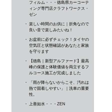
フィルム・・・徳島県カーコーテ
ィング専門店クラフトワークス・
ゼン
・
楽しい時間のお供に｜折角なので
良い音で楽しみたいね！
・
お盆前に必ずチェック！タイヤの
空気圧と状態確認があなたと家族
を守ります
・
【徳島｜新型アルファード】最高
峰の保護と体験価値を両立するフ
ルコース施工が完成しました
・
「雨が降らないからこそ、汚れは
熱で固着しやすい」｜洗車の重要
性。
・
上善如水・・・ZEN