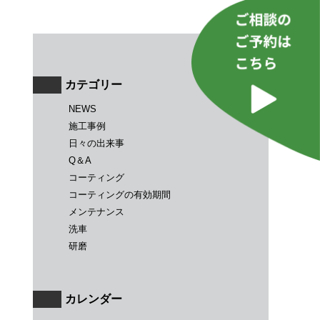
カテゴリー
NEWS
施工事例
日々の出来事
Q＆A
コーティング
コーティングの有効期間
メンテナンス
洗車
研磨
カレンダー