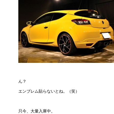
ん？
エンブレム貼らないとね。（笑）
只今、大量入庫中。