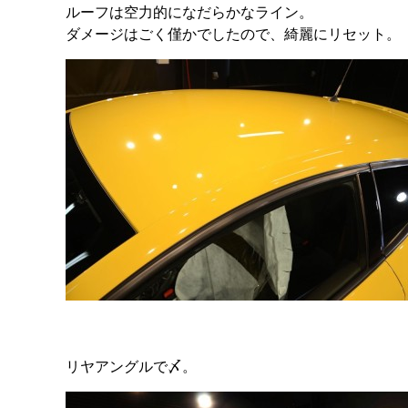
ルーフは空力的になだらかなライン。
ダメージはごく僅かでしたので、綺麗にリセット。
リヤアングルで〆。