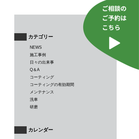
カテゴリー
NEWS
施工事例
日々の出来事
Q＆A
コーティング
コーティングの有効期間
メンテナンス
洗車
研磨
カレンダー