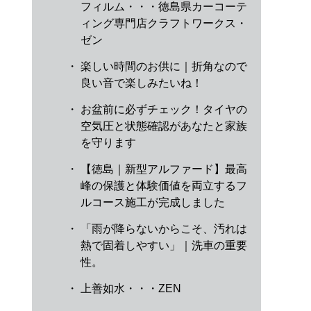
フィルム・・・徳島県カーコーテ
ィング専門店クラフトワークス・
ゼン
・
楽しい時間のお供に｜折角なので
良い音で楽しみたいね！
・
お盆前に必ずチェック！タイヤの
空気圧と状態確認があなたと家族
を守ります
・
【徳島｜新型アルファード】最高
峰の保護と体験価値を両立するフ
ルコース施工が完成しました
・
「雨が降らないからこそ、汚れは
熱で固着しやすい」｜洗車の重要
性。
・
上善如水・・・ZEN