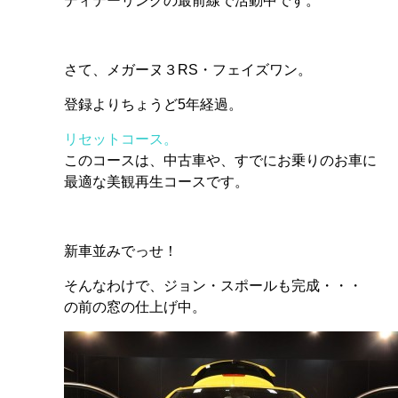
ディテーリングの最前線で活動中です。
さて、メガーヌ３RS・フェイズワン。
登録よりちょうど5年経過。
リセットコース。
このコースは、中古車や、すでにお乗りのお車に
最適な美観再生コースです。
新車並みでっせ！
そんなわけで、ジョン・スポールも完成・・・
の前の窓の仕上げ中。