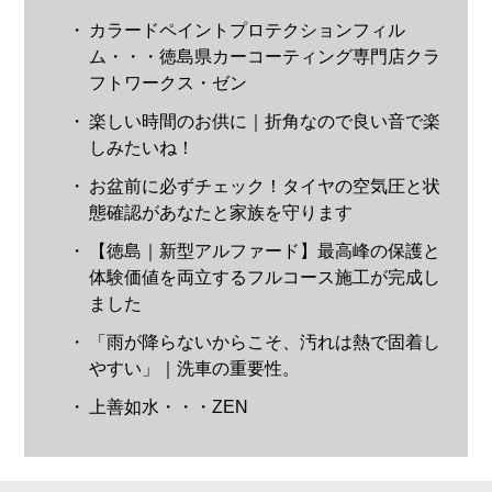
・
カラードペイントプロテクションフィル
ム・・・徳島県カーコーティング専門店クラ
フトワークス・ゼン
・
楽しい時間のお供に｜折角なので良い音で楽
しみたいね！
・
お盆前に必ずチェック！タイヤの空気圧と状
態確認があなたと家族を守ります
・
【徳島｜新型アルファード】最高峰の保護と
体験価値を両立するフルコース施工が完成し
ました
・
「雨が降らないからこそ、汚れは熱で固着し
やすい」｜洗車の重要性。
・
上善如水・・・ZEN