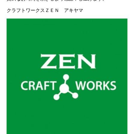
クラフトワークスＺＥＮ アキヤマ