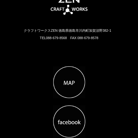
クラフトワークスZEN 徳島県徳島市川内町加賀須野382-1
TEL088-679-8568 FAX 088-679-8578