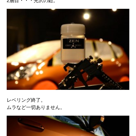
2層目・・・光沢の鎧。
レベリング終了。
ムラなど一切ありません。