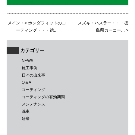
メイン
・<
ホンダフィットのコ
スズキ・ハスラー・・・徳
ーティング・・・徳...
島県カーコー...
>
カテゴリー
NEWS
施工事例
日々の出来事
Q＆A
コーティング
コーティングの有効期間
メンテナンス
洗車
研磨