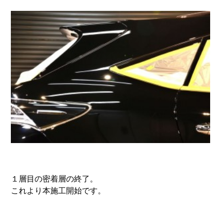
１層目の密着層の終了。
これより本施工開始です。