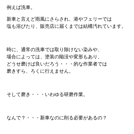
例えば洗車。
新車と言えど雨風にさらされ、港やフェリーでは
塩も浴びたり、販売店に届くまでは結構汚れています。
時に、通常の洗車では取り除けない染みや、
場合によっては、塗装の陥没や変形もあり、
どうせ磨けば良いだろう・・・的な作業者では
磨きすら、ろくに行えません。
そして磨き・・・いわゆる研磨作業。
なんで？・・・新車なのに削る必要があるの？