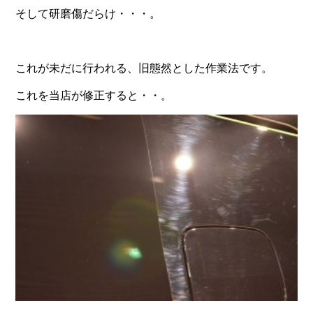
そして研磨傷だらけ・・・。
これが未だに行われる、旧態然とした作業法です。
これを当店が修正すると・・。