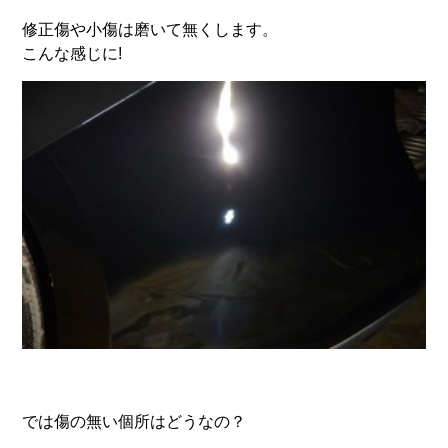
修正傷や小傷は磨いて無くします。
こんな感じに!
では傷の無い個所はどうなの？