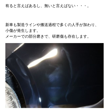
有ると言えばあるし、無いと言えばない・・・。
新車も製造ラインや搬送過程で多くの人手が加わり、
小傷が発生します。
メーカーでの部分磨きで、研磨傷も存在します。