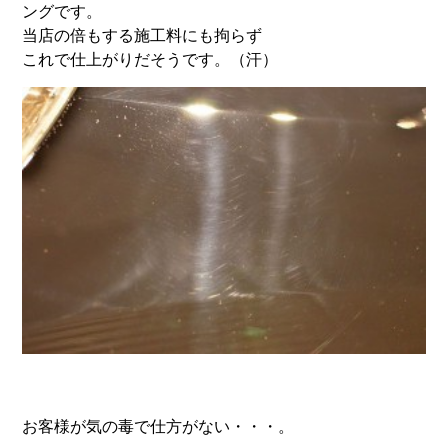
ングです。
当店の倍もする施工料にも拘らず
これで仕上がりだそうです。（汗）
お客様が気の毒で仕方がない・・・。