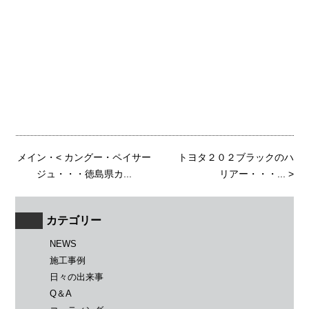
メイン
・<
カングー・ペイサー
トヨタ２０２ブラックのハ
ジュ・・・徳島県カ...
リアー・・・...
>
カテゴリー
NEWS
施工事例
日々の出来事
Q＆A