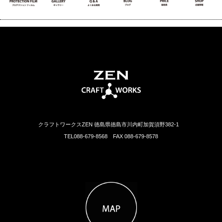
クラフトワークスZEN 徳島県徳島市川内町加賀須野382-1
TEL088-679-8568 FAX 088-679-8578