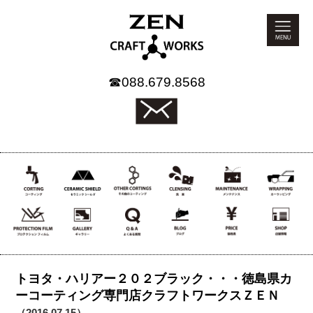
☎
088.679.8568
トヨタ・ハリアー２０２ブラック・・・徳島県カ
ーコーティング専門店クラフトワークスＺＥＮ
（2016.07.15）