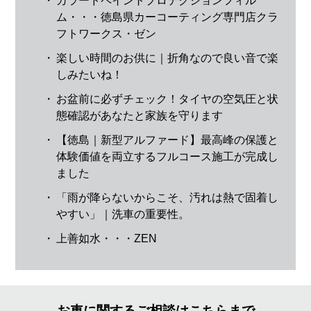
・
カラードペイントプロテクションフィル
ム・・・徳島県カーコーティング専門店クラ
フトワークス・ゼン
・
楽しい時間のお供に｜折角なので良い音で楽
しみたいね！
・
お盆前に必ずチェック！タイヤの空気圧と状
態確認があなたと家族を守ります
・
【徳島｜新型アルファード】最高峰の保護と
体験価値を両立するフルコース施工が完成し
ました
・
「雨が降らないからこそ、汚れは熱で固着し
やすい」｜洗車の重要性。
・
上善如水・・・ZEN
お車に関するご相談はこちらまで