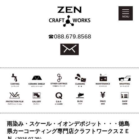
☎
088.679.8568
雨染み・スケール・イオンデポジット・・・徳島
県カーコーティング専門店クラフトワークスＺＥ
Ｎ
（2016.07.29）