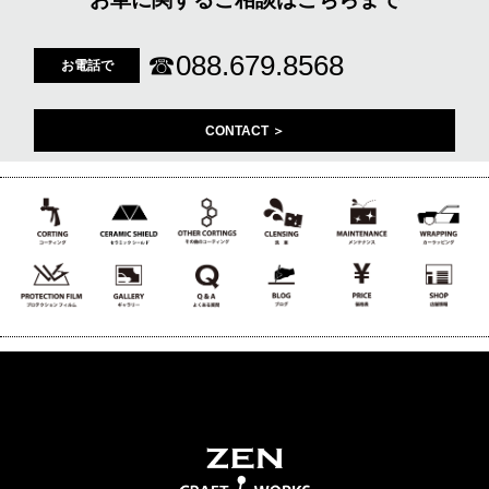
☎
088.679.8568
お電話で
CONTACT ＞