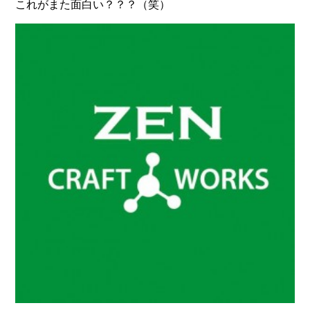
これがまた面白い？？？（笑）