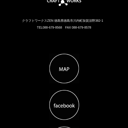
クラフトワークスZEN 徳島県徳島市川内町加賀須野382-1
TEL088-679-8568 FAX 088-679-8578