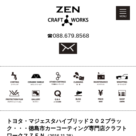
☎
088.679.8568
トヨタ・マジェスタハイブリッド２０２ブラッ
ク・・・徳島市カーコーティング専門店クラフト
ワークスＺＥＮ
（2016.11.28）