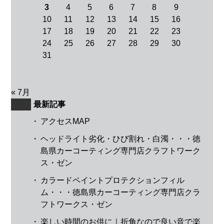
3
4
5
6
7
8
9
10
11
12
13
14
15
16
17
18
19
20
21
22
23
24
25
26
27
28
29
30
31
« 7月
最新記事
・
アクセスMAP
・
ヘッドライト劣化・ひび割れ・白濁・・・徳
島県カーコーティング専門店クラフトワーク
ス・ゼン
・
カラードペイントプロテクションフィル
ム・・・徳島県カーコーティング専門店クラ
フトワークス・ゼン
・
楽しい時間のお供に｜折角なので良い音で楽