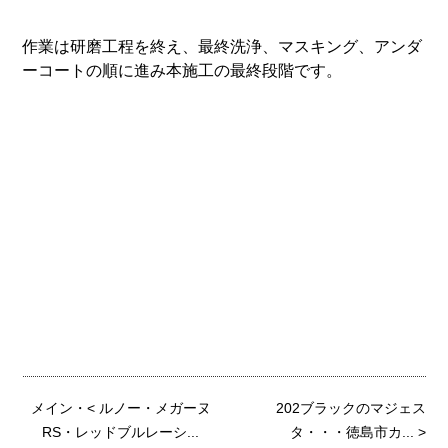
作業は研磨工程を終え、最終洗浄、マスキング、アンダ
ーコートの順に進み本施工の最終段階です。
メイン
・<
ルノー・メガーヌ
202ブラックのマジェス
RS・レッドブルレーシ...
タ・・・徳島市カ...
>