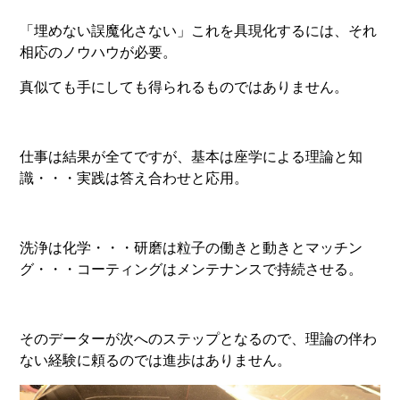
「埋めない誤魔化さない」これを具現化するには、それ
相応のノウハウが必要。
真似ても手にしても得られるものではありません。
仕事は結果が全てですが、基本は座学による理論と知
識・・・実践は答え合わせと応用。
洗浄は化学・・・研磨は粒子の働きと動きとマッチン
グ・・・コーティングはメンテナンスで持続させる。
そのデーターが次へのステップとなるので、理論の伴わ
ない経験に頼るのでは進歩はありません。