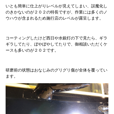
いとも簡単に仕上がりレベルが見えてしまい、誤魔化し
のきかないのが２０２の特長ですが、作業には多くのノ
ウハウが含まれるため施行店のレベルが露呈します。
コーティングしたけど西日や水銀灯の下で見たら、ギラ
ギラしてたり、ぼやぼやしてたりで、御相談いただくケ
ースも多いのが２０２です。
研磨前の状態はおなじみのグリグリ傷が全体を覆ってい
ます。