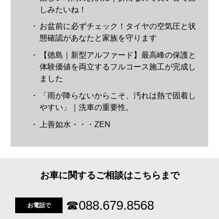
しみたいね！
・
お盆前に必ずチェック！タイヤの空気圧と状
態確認があなたと家族を守ります
・
【徳島｜新型アルファード】最高峰の保護と
体験価値を両立するフルコース施工が完成し
ました
・
「雨が降らないからこそ、汚れは熱で固着し
やすい」｜洗車の重要性。
・
上善如水・・・ZEN
お車に関するご相談はこちらまで
☎
088.679.8568
お電話で