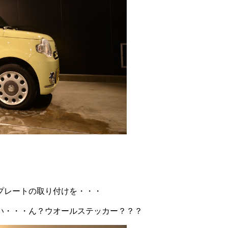
プレートの取り付けを・・・
い・・・ん？ウオールステッカー？？？