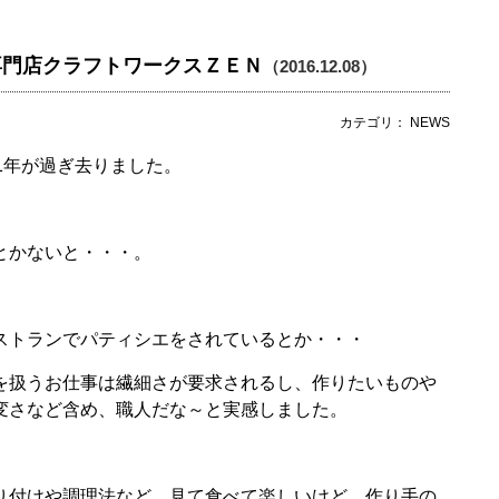
専門店クラフトワークスＺＥＮ
（2016.12.08）
カテゴリ： NEWS
1年が過ぎ去りました。
とかないと・・・。
ストランでパティシエをされているとか・・・
を扱うお仕事は繊細さが要求されるし、作りたいものや
変さなど含め、職人だな～と実感しました。
り付けや調理法など、見て食べて楽しいけど、作り手の