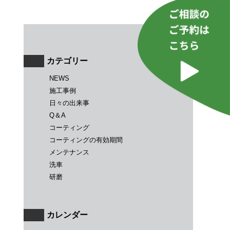
カテゴリー
NEWS
施工事例
日々の出来事
Q＆A
コーティング
コーティングの有効期間
メンテナンス
洗車
研磨
カレンダー