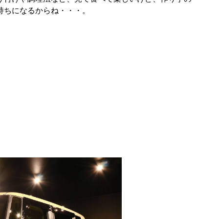
持ちになるからね・・・。
）