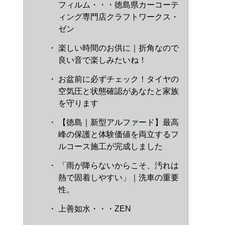
フィルム・・・徳島県カーコーテ
ィング専門店クラフトワークス・
ゼン
・
楽しい時間のお供に｜折角なので
良い音で楽しみたいね！
・
お盆前に必ずチェック！タイヤの
空気圧と状態確認があなたと家族
を守ります
・
【徳島｜新型アルファード】最高
峰の保護と体験価値を両立するフ
ルコース施工が完成しました
・
「雨が降らないからこそ、汚れは
熱で固着しやすい」｜洗車の重要
性。
・
上善如水・・・ZEN