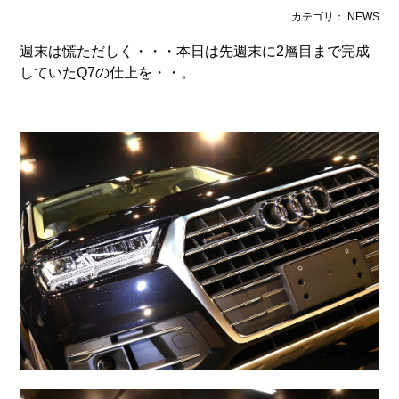
カテゴリ： NEWS
週末は慌ただしく・・・本日は先週末に2層目まで完成
していたQ7の仕上を・・。