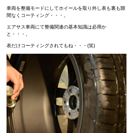
車両を整備モードにしてホイールを取り外し表も裏も隙
間なくコーティング・・・。
エアサス車両にて整備関連の基本知識は必用か
と・・・。
表だけコーティングされてもね・・・(笑)