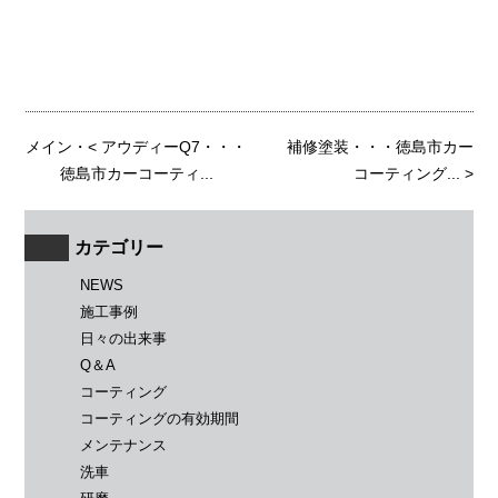
メイン
・<
アウディーQ7・・・
補修塗装・・・徳島市カー
徳島市カーコーティ...
コーティング...
>
カテゴリー
NEWS
施工事例
日々の出来事
Q＆A
コーティング
コーティングの有効期間
メンテナンス
洗車