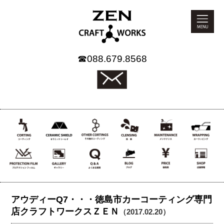
☎
088.679.8568
アウディーQ7・・・徳島市カーコーティング専門
店クラフトワークスＺＥＮ
（2017.02.20）