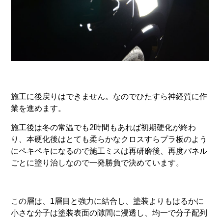
施工に後戻りはできません。なのでひたすら神経質に作
業を進めます。
施工後は冬の常温でも2時間もあれば初期硬化が終わ
り、本硬化後はとても柔らかなクロスすらプラ板のよう
にペキペキになるので施工ミスは再研磨後、再度パネル
ごとに塗り治しなので一発勝負で決めています。
この層は、1層目と強力に結合し、塗装よりもはるかに
小さな分子は塗装表面の隙間に浸透し、均一で分子配列