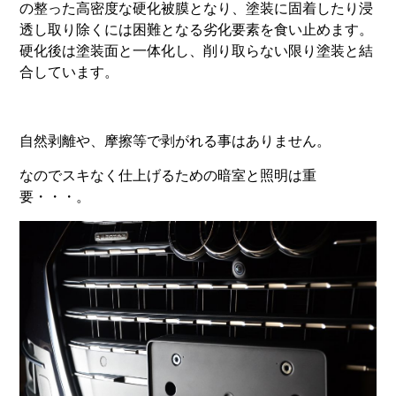
の整った高密度な硬化被膜となり、塗装に固着したり浸
透し取り除くには困難となる劣化要素を食い止めます。
硬化後は塗装面と一体化し、削り取らない限り塗装と結
合しています。
自然剥離や、摩擦等で剥がれる事はありません。
なのでスキなく仕上げるための暗室と照明は重
要・・・。