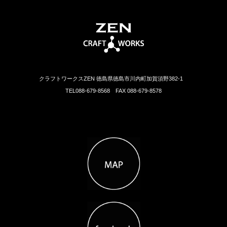
クラフトワークスZEN 徳島県徳島市川内町加賀須野382-1
TEL088-679-8568 FAX 088-679-8578