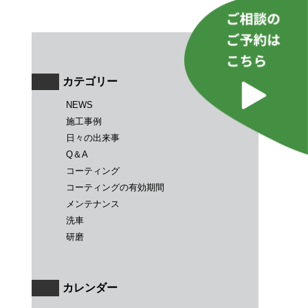
カテゴリー
NEWS
施工事例
日々の出来事
Q＆A
コーティング
コーティングの有効期間
メンテナンス
洗車
研磨
カレンダー