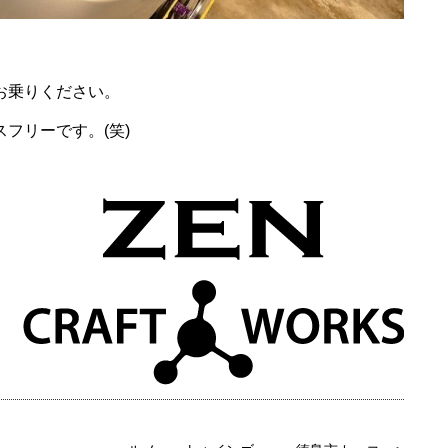
お乗りください。
フリーです。(笑)