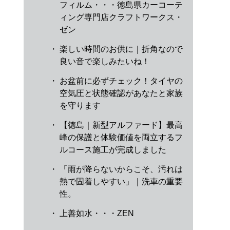
フィルム・・・徳島県カーコーテ
ィング専門店クラフトワークス・
ゼン
・
楽しい時間のお供に｜折角なので
良い音で楽しみたいね！
・
お盆前に必ずチェック！タイヤの
空気圧と状態確認があなたと家族
を守ります
・
【徳島｜新型アルファード】最高
峰の保護と体験価値を両立するフ
ルコース施工が完成しました
・
「雨が降らないからこそ、汚れは
熱で固着しやすい」｜洗車の重要
性。
・
上善如水・・・ZEN