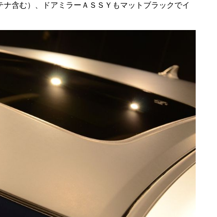
テナ含む）、ドアミラーＡＳＳＹもマットブラックでイ