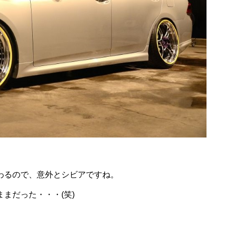
わるので、意外とシビアですね。
まだった・・・(笑)