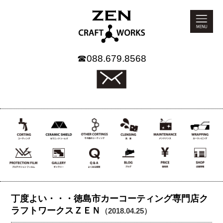
☎
088.679.8568
丁度よい・・・徳島市カーコーティング専門店ク
ラフトワークスＺＥＮ
（2018.04.25）