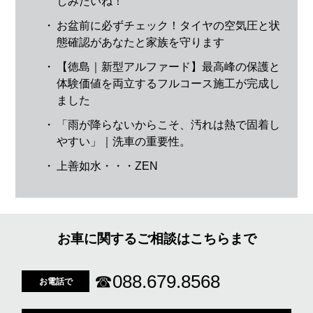
しみたいね！
・
お盆前に必ずチェック！タイヤの空気圧と状
態確認があなたと家族を守ります
・
【徳島｜新型アルファード】最高峰の保護と
体験価値を両立するフルコース施工が完成し
ました
・
「雨が降らないからこそ、汚れは熱で固着し
やすい」｜洗車の重要性。
・
上善如水・・・ZEN
お車に関するご相談はこちらまで
☎
088.679.8568
お電話で