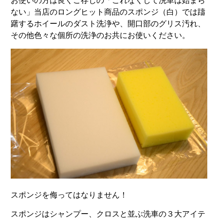
お使いの方は良くご存じの「これなくして洗車は始まら
ない」当店のロングヒット商品のスポンジ（白）では躊
躇するホイールのダスト洗浄や、開口部のグリス汚れ、
その他色々な個所の洗浄のお共にお使いください。
スポンジを侮ってはなりません！
スポンジはシャンプー、クロスと並ぶ洗車の３大アイテ