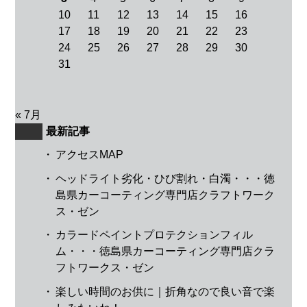
10
11
12
13
14
15
16
17
18
19
20
21
22
23
24
25
26
27
28
29
30
31
« 7月
最新記事
・
アクセスMAP
・
ヘッドライト劣化・ひび割れ・白濁・・・徳
島県カーコーティング専門店クラフトワーク
ス・ゼン
・
カラードペイントプロテクションフィル
ム・・・徳島県カーコーティング専門店クラ
フトワークス・ゼン
・
楽しい時間のお供に｜折角なので良い音で楽