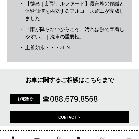
・
【徳島｜新型アルファード】最高峰の保護と
体験価値を両立するフルコース施工が完成し
ました
・
「雨が降らないからこそ、汚れは熱で固着し
やすい」｜洗車の重要性。
・
上善如水・・・ZEN
お車に関するご相談はこちらまで
☎
088.679.8568
お電話で
CONTACT ＞