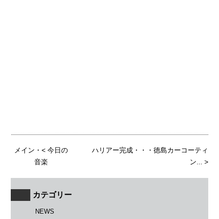
メイン
・<
今日の
ハリアー完成・・・徳島カーコーティ
音楽
ン...
>
カテゴリー
NEWS