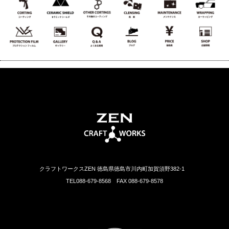
クラフトワークスZEN 徳島県徳島市川内町加賀須野382-1
TEL088-679-8568 FAX 088-679-8578