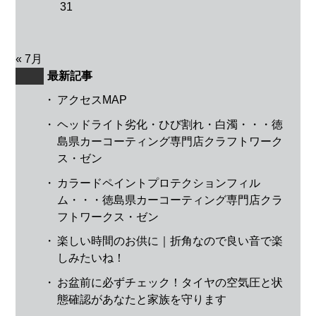
31
« 7月
最新記事
・
アクセスMAP
・
ヘッドライト劣化・ひび割れ・白濁・・・徳
島県カーコーティング専門店クラフトワーク
ス・ゼン
・
カラードペイントプロテクションフィル
ム・・・徳島県カーコーティング専門店クラ
フトワークス・ゼン
・
楽しい時間のお供に｜折角なので良い音で楽
しみたいね！
・
お盆前に必ずチェック！タイヤの空気圧と状
態確認があなたと家族を守ります