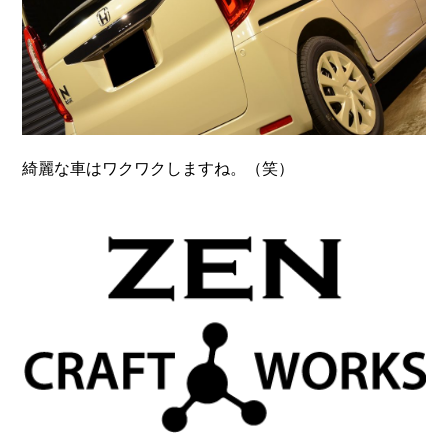
綺麗な車はワクワクしますね。（笑）