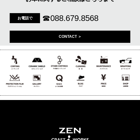
☎
088.679.8568
お電話で
CONTACT ＞