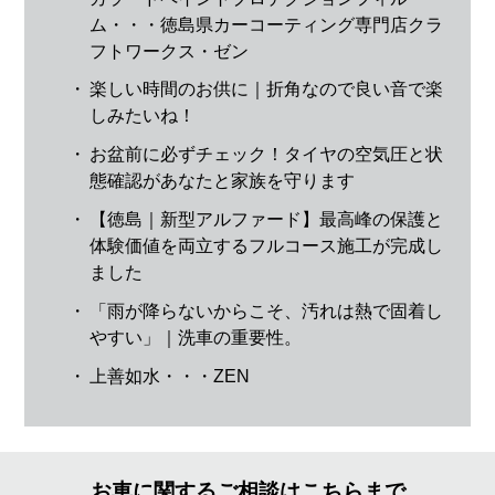
ム・・・徳島県カーコーティング専門店クラ
フトワークス・ゼン
・
楽しい時間のお供に｜折角なので良い音で楽
しみたいね！
・
お盆前に必ずチェック！タイヤの空気圧と状
態確認があなたと家族を守ります
・
【徳島｜新型アルファード】最高峰の保護と
体験価値を両立するフルコース施工が完成し
ました
・
「雨が降らないからこそ、汚れは熱で固着し
やすい」｜洗車の重要性。
・
上善如水・・・ZEN
お車に関するご相談はこちらまで