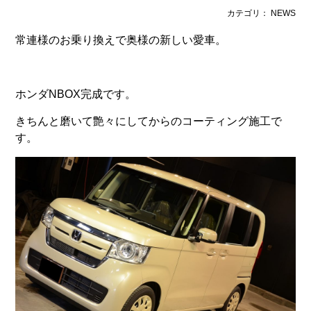
カテゴリ： NEWS
常連様のお乗り換えで奥様の新しい愛車。
ホンダNBOX完成です。
きちんと磨いて艶々にしてからのコーティング施工で
す。