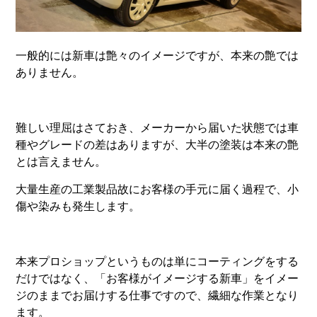
一般的には新車は艶々のイメージですが、本来の艶では
ありません。
難しい理屈はさておき、メーカーから届いた状態では車
種やグレードの差はありますが、大半の塗装は本来の艶
とは言えません。
大量生産の工業製品故にお客様の手元に届く過程で、小
傷や染みも発生します。
本来プロショップというものは単にコーティングをする
だけではなく、「お客様がイメージする新車」をイメー
ジのままでお届けする仕事ですので、繊細な作業となり
ます。