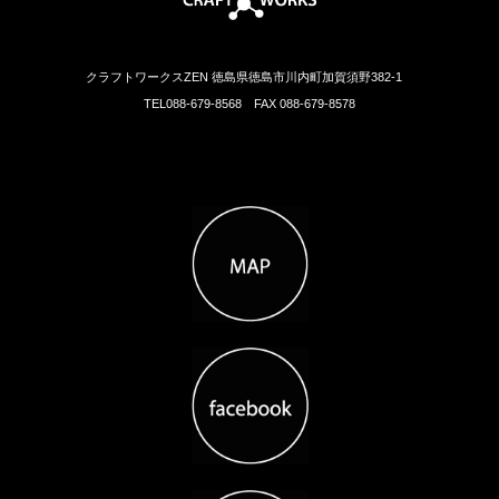
クラフトワークスZEN 徳島県徳島市川内町加賀須野382-1
TEL088-679-8568 FAX 088-679-8578