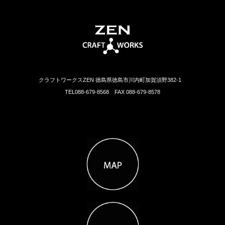
クラフトワークスZEN 徳島県徳島市川内町加賀須野382-1
TEL088-679-8568 FAX 088-679-8578