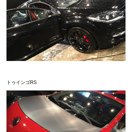
トゥインゴRS