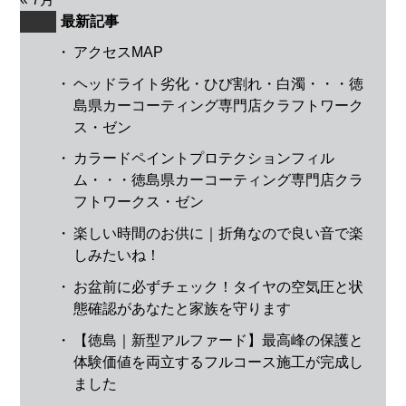
最新記事
・
アクセスMAP
・
ヘッドライト劣化・ひび割れ・白濁・・・徳
島県カーコーティング専門店クラフトワーク
ス・ゼン
・
カラードペイントプロテクションフィル
ム・・・徳島県カーコーティング専門店クラ
フトワークス・ゼン
・
楽しい時間のお供に｜折角なので良い音で楽
しみたいね！
・
お盆前に必ずチェック！タイヤの空気圧と状
態確認があなたと家族を守ります
・
【徳島｜新型アルファード】最高峰の保護と
体験価値を両立するフルコース施工が完成し
ました