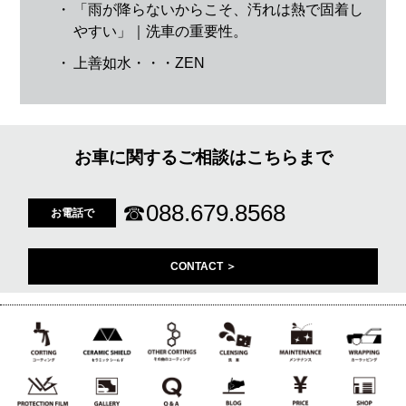
・
「雨が降らないからこそ、汚れは熱で固着し
やすい」｜洗車の重要性。
・
上善如水・・・ZEN
お車に関するご相談はこちらまで
☎
088.679.8568
お電話で
CONTACT ＞