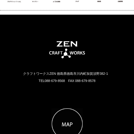
クラフトワークスZEN 徳島県徳島市川内町加賀須野382-1
TEL088-679-8568 FAX 088-679-8578