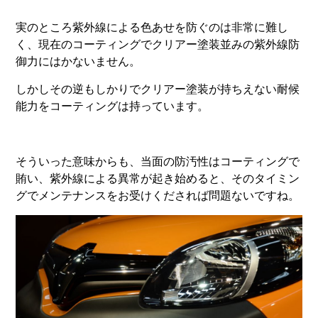
実のところ紫外線による色あせを防ぐのは非常に難し
く、現在のコーティングでクリアー塗装並みの紫外線防
御力にはかないません。
しかしその逆もしかりでクリアー塗装が持ちえない耐候
能力をコーティングは持っています。
そういった意味からも、当面の防汚性はコーティングで
賄い、紫外線による異常が起き始めると、そのタイミン
グでメンテナンスをお受けくだされば問題ないですね。