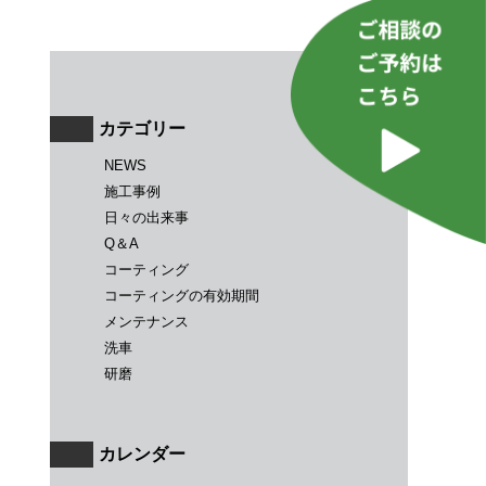
カテゴリー
NEWS
施工事例
日々の出来事
Q＆A
コーティング
コーティングの有効期間
メンテナンス
洗車
研磨
カレンダー