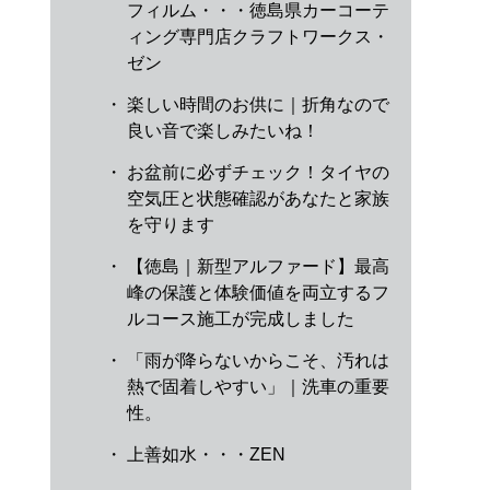
フィルム・・・徳島県カーコーテ
ィング専門店クラフトワークス・
ゼン
・
楽しい時間のお供に｜折角なので
良い音で楽しみたいね！
・
お盆前に必ずチェック！タイヤの
空気圧と状態確認があなたと家族
を守ります
・
【徳島｜新型アルファード】最高
峰の保護と体験価値を両立するフ
ルコース施工が完成しました
・
「雨が降らないからこそ、汚れは
熱で固着しやすい」｜洗車の重要
性。
・
上善如水・・・ZEN