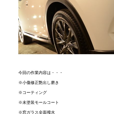
今回の作業内容は・・・
※小傷修正艶出し磨き
※コーティング
※未塗装モールコート
※窓ガラス全面撥水