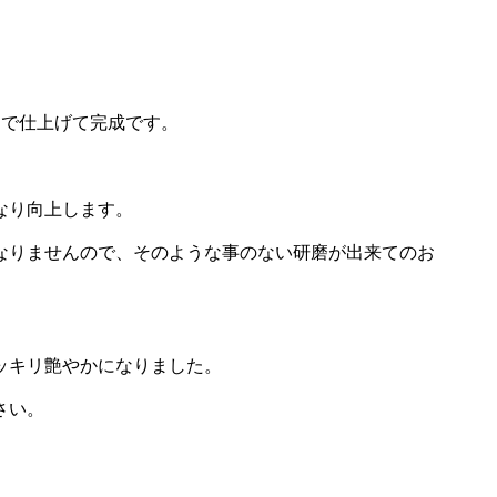
きで仕上げて完成です。
なり向上します。
なりませんので、そのような事のない研磨が出来てのお
ッキリ艶やかになりました。
さい。