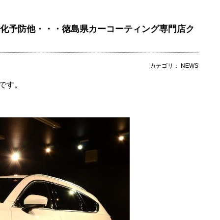
劣化予防他・・・徳島県カーコーティング専門店ク
カテゴリ： NEWS
です。