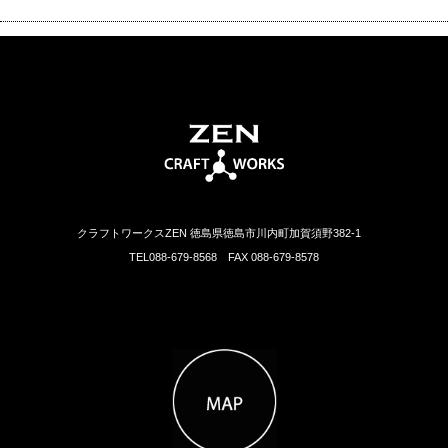
クラフトワークスZEN 徳島県徳島市川内町加賀須野382-1
TEL088-679-8568 FAX 088-679-8578