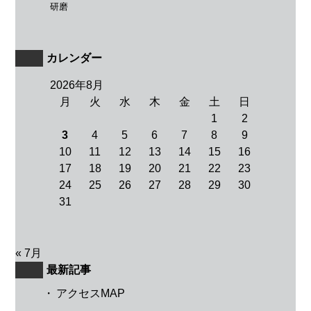
研磨
カレンダー
2026年8月
月
火
水
木
金
土
日
1
2
3
4
5
6
7
8
9
10
11
12
13
14
15
16
17
18
19
20
21
22
23
24
25
26
27
28
29
30
31
« 7月
最新記事
・
アクセスMAP