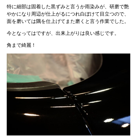
特に細部は固着した黒ずみと言うか雨染みが、研磨で艶
やかになり周辺が仕上がるにつれ白ぼけて目立つので、
面を磨いては隅を仕上げてまた磨くと言う作業でした。
今となってはですが、出来上がりは良い感じです。
角まで綺麗！