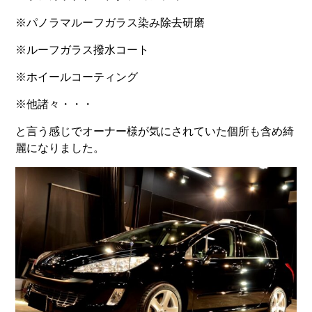
※パノラマルーフガラス染み除去研磨
※ルーフガラス撥水コート
※ホイールコーティング
※他諸々・・・
と言う感じでオーナー様が気にされていた個所も含め綺
麗になりました。