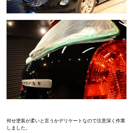
何せ塗装が柔いと言うかデリケートなので注意深く作業
しました。