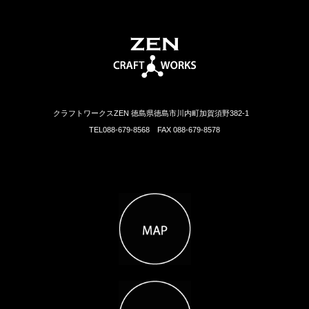
クラフトワークスZEN 徳島県徳島市川内町加賀須野382-1
TEL088-679-8568 FAX 088-679-8578