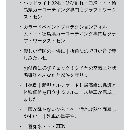
・
ヘッドライト劣化・ひび割れ・白濁・・・徳
島県カーコーティング専門店クラフトワーク
ス・ゼン
・
カラードペイントプロテクションフィル
ム・・・徳島県カーコーティング専門店クラ
フトワークス・ゼン
・
楽しい時間のお供に｜折角なので良い音で楽
しみたいね！
・
お盆前に必ずチェック！タイヤの空気圧と状
態確認があなたと家族を守ります
・
【徳島｜新型アルファード】最高峰の保護と
体験価値を両立するフルコース施工が完成し
ました
・
「雨が降らないからこそ、汚れは熱で固着し
やすい」｜洗車の重要性。
・
上善如水・・・ZEN