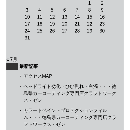
1
2
3
4
5
6
7
8
9
10
11
12
13
14
15
16
17
18
19
20
21
22
23
24
25
26
27
28
29
30
31
« 7月
最新記事
・
アクセスMAP
・
ヘッドライト劣化・ひび割れ・白濁・・・徳
島県カーコーティング専門店クラフトワーク
ス・ゼン
・
カラードペイントプロテクションフィル
ム・・・徳島県カーコーティング専門店クラ
フトワークス・ゼン