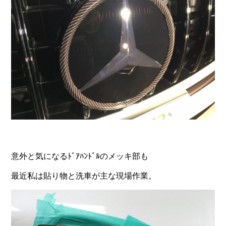
意外と気になるﾄﾞｱﾊﾝﾄﾞﾙのメッキ部も
最近私は貼り物と洗車が主な現場作業。