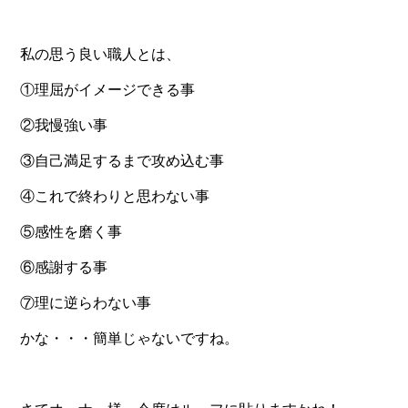
私の思う良い職人とは、
①理屈がイメージできる事
②我慢強い事
③自己満足するまで攻め込む事
④これで終わりと思わない事
⑤感性を磨く事
⑥感謝する事
⑦理に逆らわない事
かな・・・簡単じゃないですね。