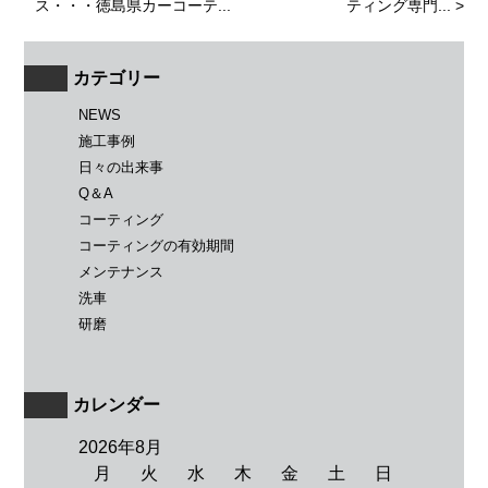
ス・・・徳島県カーコーテ...
ティング専門...
>
カテゴリー
NEWS
施工事例
日々の出来事
Q＆A
コーティング
コーティングの有効期間
メンテナンス
洗車
研磨
カレンダー
2026年8月
月
火
水
木
金
土
日