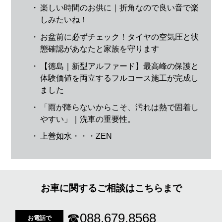
・
楽しい時間のお供に｜折角なので良い音で楽
しみたいね！
・
お盆前に必ずチェック！タイヤの空気圧と状
態確認があなたと家族を守ります
・
【徳島｜新型アルファード】最高峰の保護と
体験価値を両立するフルコース施工が完成し
ました
・
「雨が降らないからこそ、汚れは熱で固着し
やすい」｜洗車の重要性。
・
上善如水・・・ZEN
お車に関するご相談はこちらまで
☎
088.679.8568
お電話で