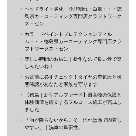
・
ヘッドライト劣化・ひび割れ・白濁・・・徳
島県カーコーティング専門店クラフトワーク
ス・ゼン
・
カラードペイントプロテクションフィル
ム・・・徳島県カーコーティング専門店クラ
フトワークス・ゼン
・
楽しい時間のお供に｜折角なので良い音で楽
しみたいね！
・
お盆前に必ずチェック！タイヤの空気圧と状
態確認があなたと家族を守ります
・
【徳島｜新型アルファード】最高峰の保護と
体験価値を両立するフルコース施工が完成し
ました
・
「雨が降らないからこそ、汚れは熱で固着し
やすい」｜洗車の重要性。