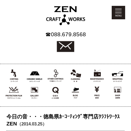
☎
088.679.8568
今日の音・・・徳島県ｶｰｺｰﾃｨﾝｸﾞ専門店ｸﾗﾌﾄﾜｰｸｽ
ZEN
（2014.03.25）