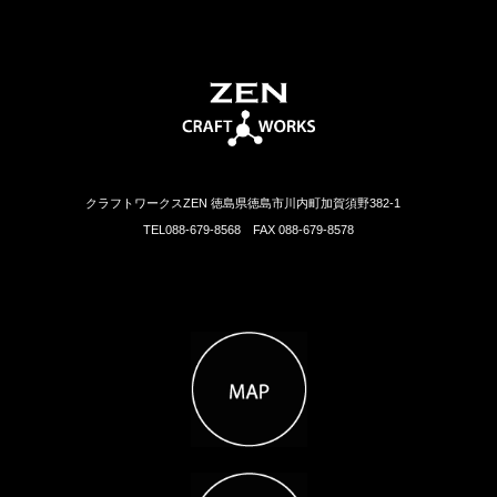
クラフトワークスZEN 徳島県徳島市川内町加賀須野382-1
TEL088-679-8568 FAX 088-679-8578