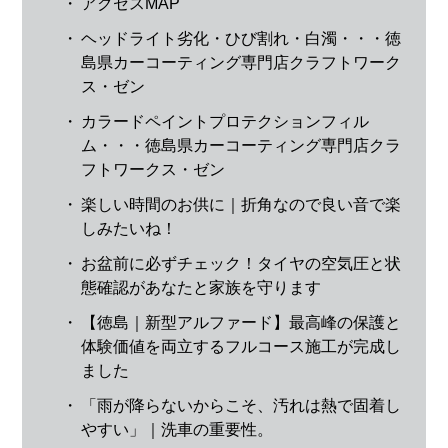
・
アクセスMAP
・
ヘッドライト劣化・ひび割れ・白濁・・・徳
島県カーコーティング専門店クラフトワーク
ス・ゼン
・
カラードペイントプロテクションフィル
ム・・・徳島県カーコーティング専門店クラ
フトワークス・ゼン
・
楽しい時間のお供に｜折角なので良い音で楽
しみたいね！
・
お盆前に必ずチェック！タイヤの空気圧と状
態確認があなたと家族を守ります
・
【徳島｜新型アルファード】最高峰の保護と
体験価値を両立するフルコース施工が完成し
ました
・
「雨が降らないからこそ、汚れは熱で固着し
やすい」｜洗車の重要性。