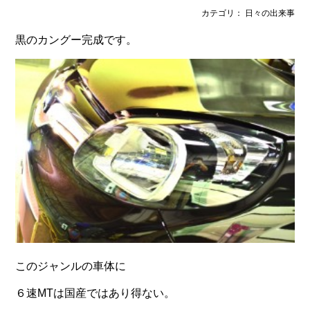
カテゴリ： 日々の出来事
黒のカングー完成です。
このジャンルの車体に
６速MTは国産ではあり得ない。