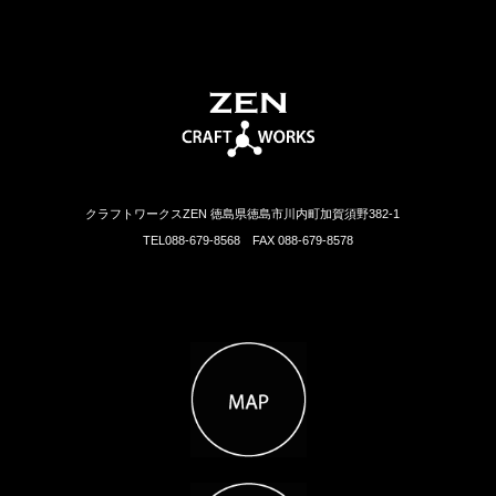
クラフトワークスZEN 徳島県徳島市川内町加賀須野382-1
TEL088-679-8568 FAX 088-679-8578