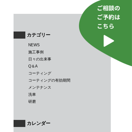
カテゴリー
NEWS
施工事例
日々の出来事
Q＆A
コーティング
コーティングの有効期間
メンテナンス
洗車
研磨
カレンダー