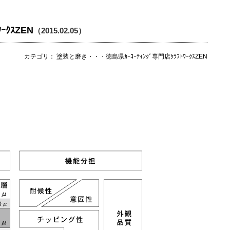
ｰｸｽZEN
（2015.02.05）
カテゴリ： 塗装と磨き・・・徳島県ｶｰｺｰﾃｨﾝｸﾞ専門店ｸﾗﾌﾄﾜｰｸｽZEN