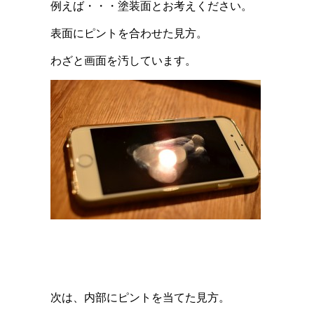
例えば・・・塗装面とお考えください。
表面にピントを合わせた見方。
わざと画面を汚しています。
次は、内部にピントを当てた見方。