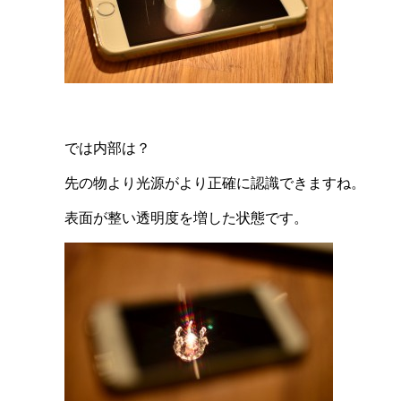
では内部は？
先の物より光源がより正確に認識できますね。
表面が整い透明度を増した状態です。