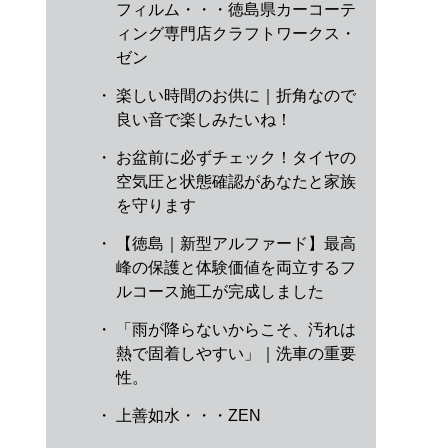
フィルム・・・徳島県カーコーテ
ィング専門店クラフトワークス・
ゼン
・
楽しい時間のお供に｜折角なので
良い音で楽しみたいね！
・
お盆前に必ずチェック！タイヤの
空気圧と状態確認があなたと家族
を守ります
・
【徳島｜新型アルファード】最高
峰の保護と体験価値を両立するフ
ルコース施工が完成しました
・
「雨が降らないからこそ、汚れは
熱で固着しやすい」｜洗車の重要
性。
・
上善如水・・・ZEN