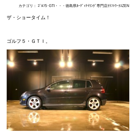
カテゴリ： ｺﾞﾙﾌ5･GTI・・・徳島県ｶｰﾃﾞｨﾃｲﾘﾝｸﾞ専門店ｸﾗﾌﾄﾜｰｸｽZEN
ザ・ショータイム！
ゴルフ５・ＧＴＩ。