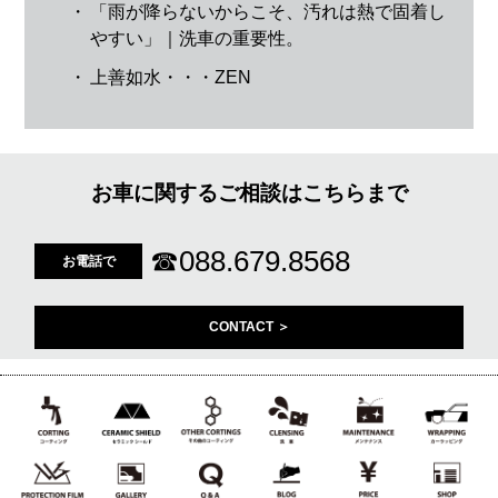
・
「雨が降らないからこそ、汚れは熱で固着し
やすい」｜洗車の重要性。
・
上善如水・・・ZEN
お車に関するご相談はこちらまで
☎
088.679.8568
お電話で
CONTACT ＞