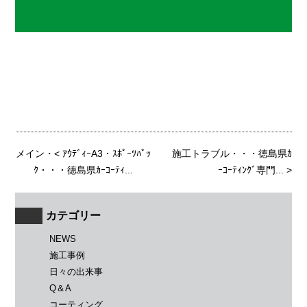
メイン
・<
ｱｳﾃﾞｨｰA3・ｽﾎﾟｰﾂﾊﾟｯ
施工トラブル・・・徳島県ｶ
ｸ・・・徳島県ｶｰｺｰﾃｨ...
ｰｺｰﾃｨﾝｸﾞ専門...
>
カテゴリー
NEWS
施工事例
日々の出来事
Q＆A
コーティング