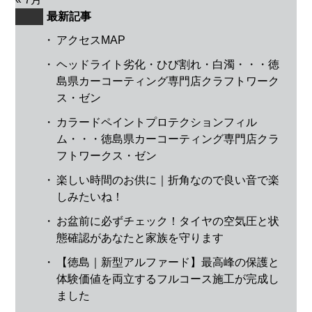
最新記事
・
アクセスMAP
・
ヘッドライト劣化・ひび割れ・白濁・・・徳
島県カーコーティング専門店クラフトワーク
ス・ゼン
・
カラードペイントプロテクションフィル
ム・・・徳島県カーコーティング専門店クラ
フトワークス・ゼン
・
楽しい時間のお供に｜折角なので良い音で楽
しみたいね！
・
お盆前に必ずチェック！タイヤの空気圧と状
態確認があなたと家族を守ります
・
【徳島｜新型アルファード】最高峰の保護と
体験価値を両立するフルコース施工が完成し
ました