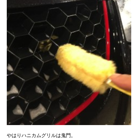
やはりハニカムグリルは鬼門。