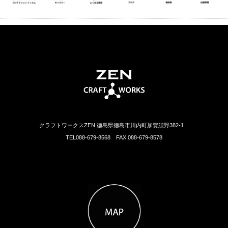
クラフトワークスZEN 徳島県徳島市川内町加賀須野382-1
TEL088-679-8568 FAX 088-679-8578