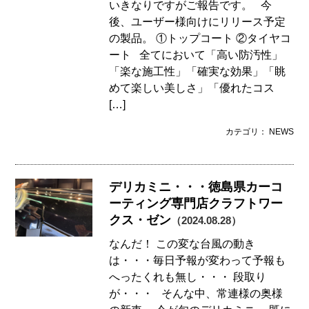
いきなりですがご報告です。 今
後、ユーザー様向けにリリース予定
の製品。 ①トップコート ②タイヤコ
ート 全てにおいて「高い防汚性」
「楽な施工性」「確実な効果」「眺
めて楽しい美しさ」「優れたコス
[…]
カテゴリ： NEWS
デリカミニ・・・徳島県カーコ
ーティング専門店クラフトワー
クス・ゼン
（2024.08.28）
なんだ！ この変な台風の動き
は・・・毎日予報が変わって予報も
へったくれも無し・・・ 段取り
が・・・ そんな中、常連様の奥様