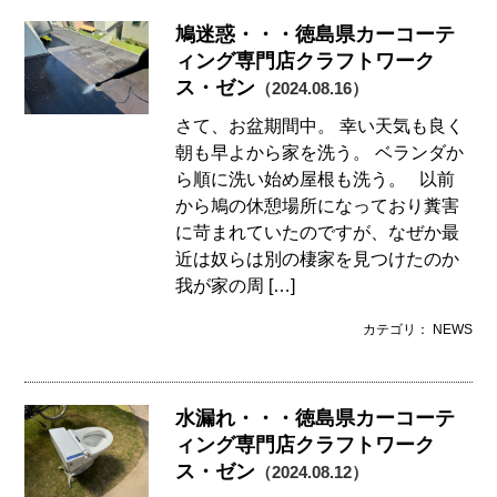
鳩迷惑・・・徳島県カーコーテ
ィング専門店クラフトワーク
ス・ゼン
（2024.08.16）
さて、お盆期間中。 幸い天気も良く
朝も早よから家を洗う。 ベランダか
ら順に洗い始め屋根も洗う。 以前
から鳩の休憩場所になっており糞害
に苛まれていたのですが、なぜか最
近は奴らは別の棲家を見つけたのか
我が家の周 […]
カテゴリ： NEWS
水漏れ・・・徳島県カーコーテ
ィング専門店クラフトワーク
ス・ゼン
（2024.08.12）