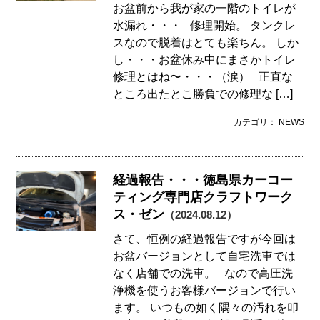
お盆前から我が家の一階のトイレが
水漏れ・・・ 修理開始。 タンクレ
スなので脱着はとても楽ちん。 しか
し・・・お盆休み中にまさかトイレ
修理とはね〜・・・（涙） 正直な
ところ出たとこ勝負での修理な […]
カテゴリ： NEWS
経過報告・・・徳島県カーコー
ティング専門店クラフトワーク
ス・ゼン
（2024.08.12）
さて、恒例の経過報告ですが今回は
お盆バージョンとして自宅洗車では
なく店舗での洗車。 なので高圧洗
浄機を使うお客様バージョンで行い
ます。 いつもの如く隅々の汚れを叩