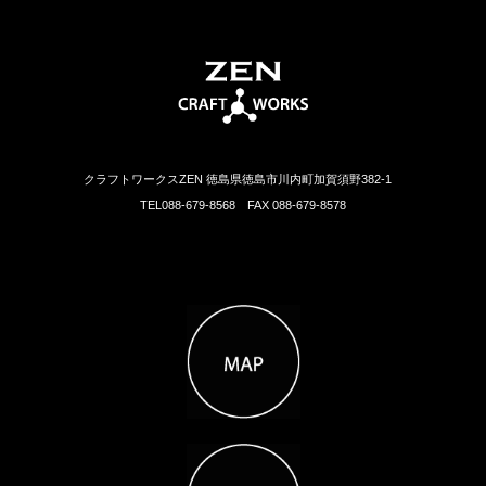
クラフトワークスZEN 徳島県徳島市川内町加賀須野382-1
TEL088-679-8568 FAX 088-679-8578