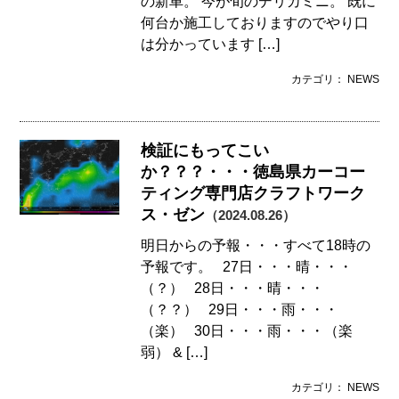
の新車。 今が旬のデリカミニ。 既に
何台か施工しておりますのでやり口
は分かっています […]
カテゴリ： NEWS
検証にもってこい
か？？？・・・徳島県カーコー
ティング専門店クラフトワーク
ス・ゼン
（2024.08.26）
明日からの予報・・・すべて18時の
予報です。 27日・・・晴・・・
（？） 28日・・・晴・・・
（？？） 29日・・・雨・・・
（楽） 30日・・・雨・・・（楽
弱） & […]
カテゴリ： NEWS