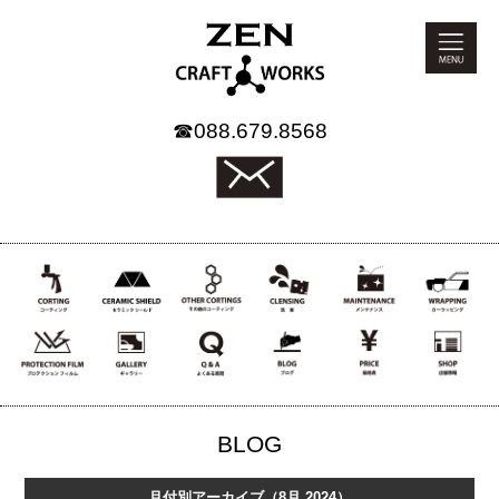
☎
088.679.8568
BLOG
月付別アーカイブ（8月 2024）