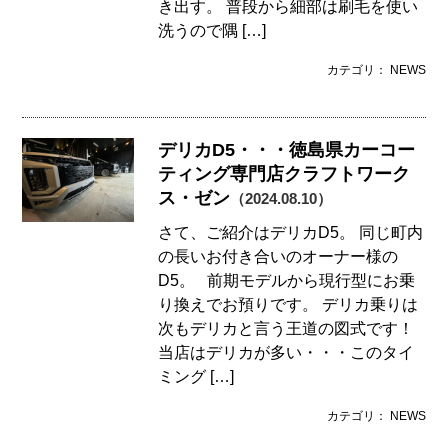
き出す。 普段から細部は刷毛を使い
洗うので隅 […]
カテゴリ： NEWS
デリカD5・・・徳島県カーコー
ティング専門店クラフトワーク
ス・ゼン
（2024.08.10）
さて、ご紹介はデリカD5。 同じ町内
の長いお付き合いのオーナー様の
D5。 前期モデルから現行型にお乗
り換えでお預りです。 デリカ乗りは
次もデリカと言う王道の図式です！
当店はデリカが多い・・・このタイ
ミング […]
カテゴリ： NEWS