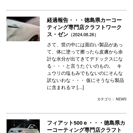
経過報告・・・徳島県カーコー
ティング専門店クラフトワーク
ス・ゼン
（2024.08.26）
さて、世の中には面白い製品があっ
て、体に塗って擦ったら皮膚から余
計な水分が出てきてデドックスにな
る・・・と言うたぐいのもの。 キ
ュウリの塩もみでもないのにそんな
訳ないわな・・・ 仮にそうなら製品
に含まれるマ […]
カテゴリ： NEWS
フィアット500ｅ・・・徳島県カ
ーコーティング専門店クラフト