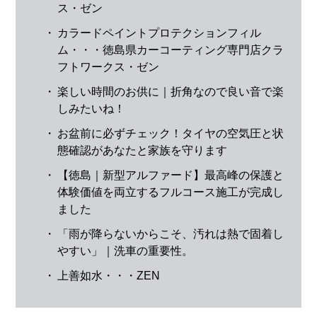
ス・ゼン
・
カラードペイントプロテクションフィル
ム・・・徳島県カーコーティング専門店クラ
フトワークス・ゼン
・
楽しい時間のお供に｜折角なので良い音で楽
しみたいね！
・
お盆前に必ずチェック！タイヤの空気圧と状
態確認があなたと家族を守ります
・
【徳島｜新型アルファード】最高峰の保護と
体験価値を両立するフルコース施工が完成し
ました
・
「雨が降らないからこそ、汚れは熱で固着し
やすい」｜洗車の重要性。
・
上善如水・・・ZEN