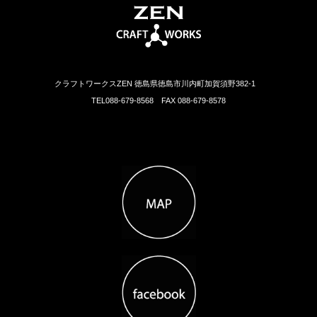
クラフトワークスZEN 徳島県徳島市川内町加賀須野382-1
TEL088-679-8568 FAX 088-679-8578