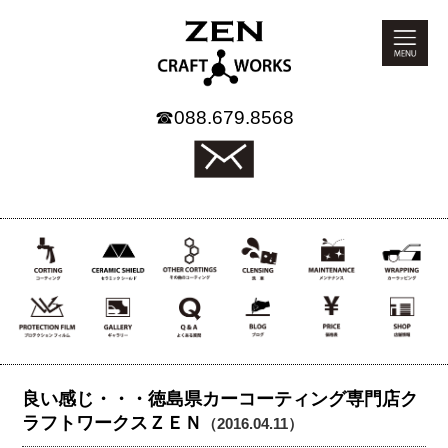
☎
088.679.8568
良い感じ・・・徳島県カーコーティング専門店ク
ラフトワークスＺＥＮ
（2016.04.11）