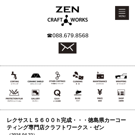
☎
088.679.8568
レクサスＬＳ６００ｈ完成・・・徳島県カーコー
ティング専門店クラフトワークス・ゼン
（2016.04.22）