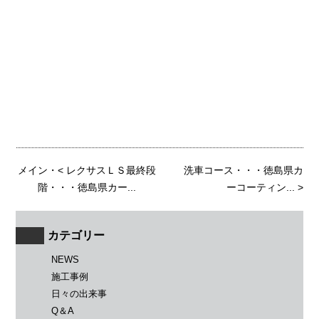
メイン
・<
レクサスＬＳ最終段
洗車コース・・・徳島県カ
階・・・徳島県カー...
ーコーティン...
>
カテゴリー
NEWS
施工事例
日々の出来事
Q＆A