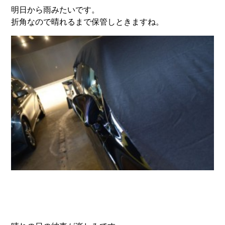
明日から雨みたいです。
折角なので晴れるまで保管しときますね。