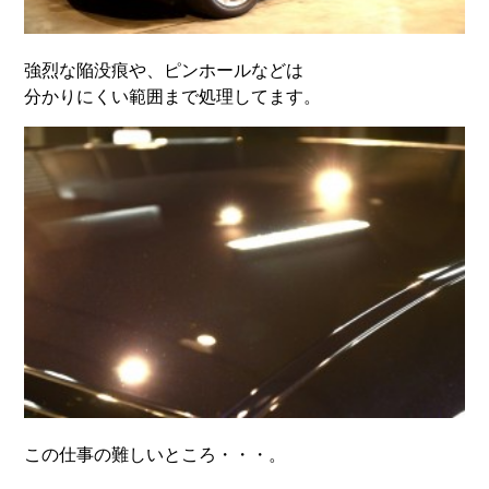
強烈な陥没痕や、ピンホールなどは
分かりにくい範囲まで処理してます。
この仕事の難しいところ・・・。