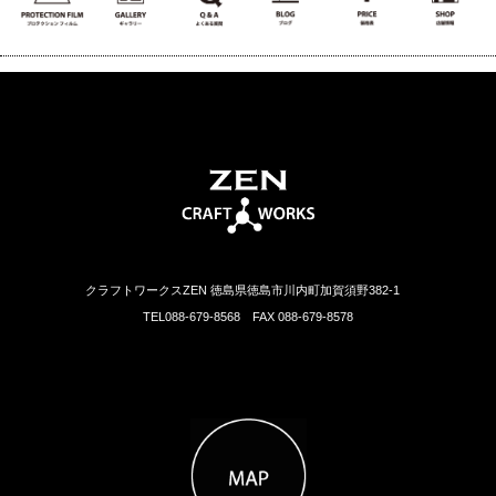
クラフトワークスZEN 徳島県徳島市川内町加賀須野382-1
TEL088-679-8568 FAX 088-679-8578