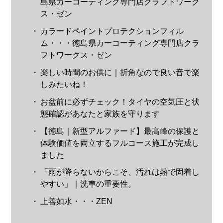
島県カーコーティング専門店クラフトワーク
ス・ゼン
・
カラードペイントプロテクションフィル
ム・・・徳島県カーコーティング専門店クラ
フトワークス・ゼン
・
楽しい時間のお供に｜折角なので良い音で楽
しみたいね！
・
お盆前に必ずチェック！タイヤの空気圧と状
態確認があなたと家族を守ります
・
【徳島｜新型アルファード】最高峰の保護と
体験価値を両立するフルコース施工が完成し
ました
・
「雨が降らないからこそ、汚れは熱で固着し
やすい」｜洗車の重要性。
・
上善如水・・・ZEN