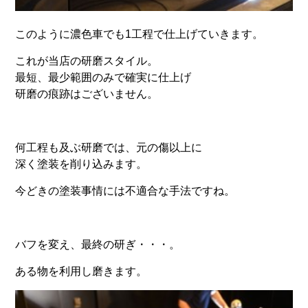
このように濃色車でも1工程で仕上げていきます。
これが当店の研磨スタイル。
最短、最少範囲のみで確実に仕上げ
研磨の痕跡はございません。
何工程も及ぶ研磨では、元の傷以上に
深く塗装を削り込みます。
今どきの塗装事情には不適合な手法ですね。
バフを変え、最終の研ぎ・・・。
ある物を利用し磨きます。