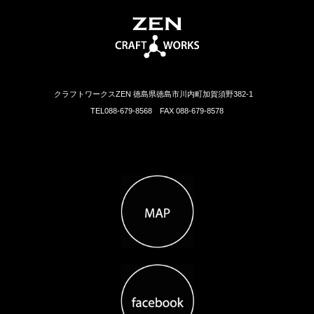
クラフトワークスZEN 徳島県徳島市川内町加賀須野382-1
TEL088-679-8568 FAX 088-679-8578