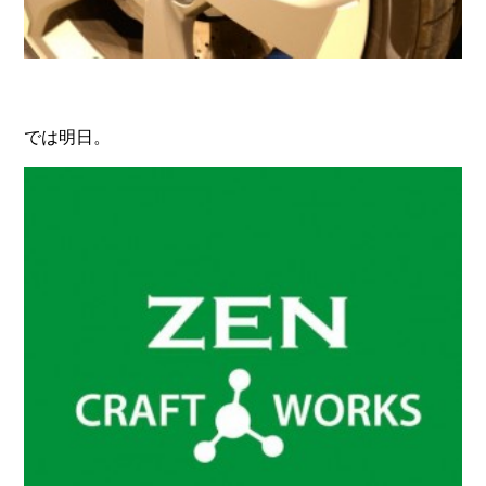
では明日。