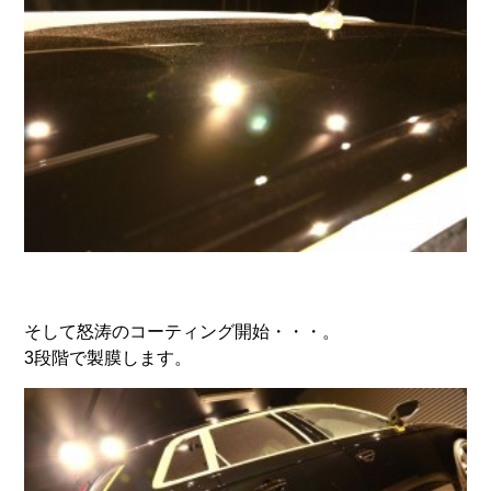
そして怒涛のコーティング開始・・・。
3段階で製膜します。