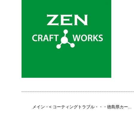
メイン
・<
コーティングトラブル・・・徳島県カー...