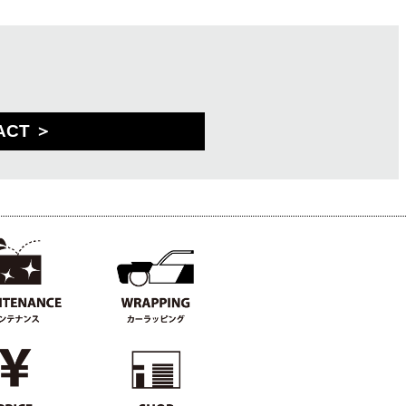
ACT ＞