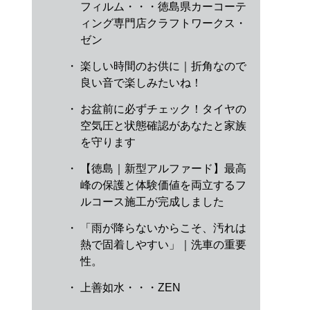
フィルム・・・徳島県カーコーテ
ィング専門店クラフトワークス・
ゼン
・
楽しい時間のお供に｜折角なので
良い音で楽しみたいね！
・
お盆前に必ずチェック！タイヤの
空気圧と状態確認があなたと家族
を守ります
・
【徳島｜新型アルファード】最高
峰の保護と体験価値を両立するフ
ルコース施工が完成しました
・
「雨が降らないからこそ、汚れは
熱で固着しやすい」｜洗車の重要
性。
・
上善如水・・・ZEN