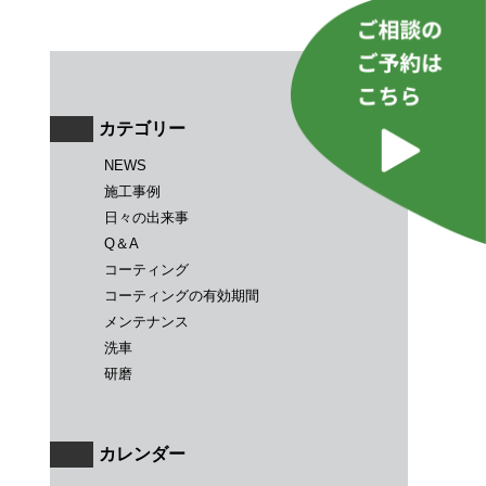
カテゴリー
NEWS
施工事例
日々の出来事
Q＆A
コーティング
コーティングの有効期間
メンテナンス
洗車
研磨
カレンダー