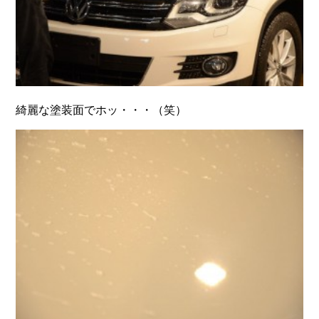
綺麗な塗装面でホッ・・・（笑）