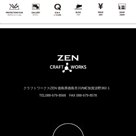
クラフトワークスZEN 徳島県徳島市川内町加賀須野382-1
TEL088-679-8568 FAX 088-679-8578