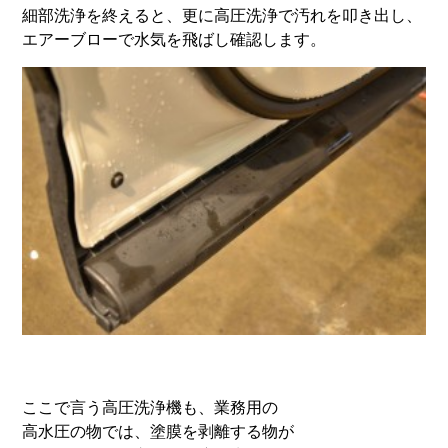
細部洗浄を終えると、更に高圧洗浄で汚れを叩き出し、
エアーブローで水気を飛ばし確認します。
ここで言う高圧洗浄機も、業務用の
高水圧の物では、塗膜を剥離する物が