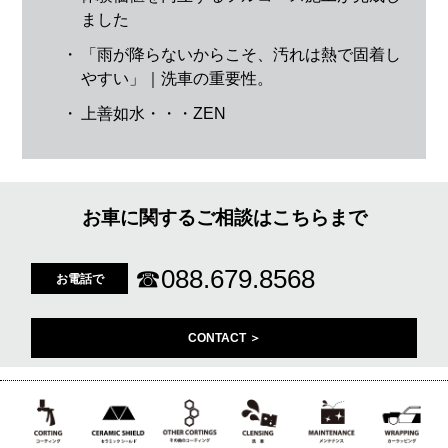
ました
・
「雨が降らないからこそ、汚れは熱で固着し
やすい」｜洗車の重要性。
・
上善如水・・・ZEN
お車に関するご相談はこちらまで
☎
088.679.8568
お電話で
CONTACT ＞