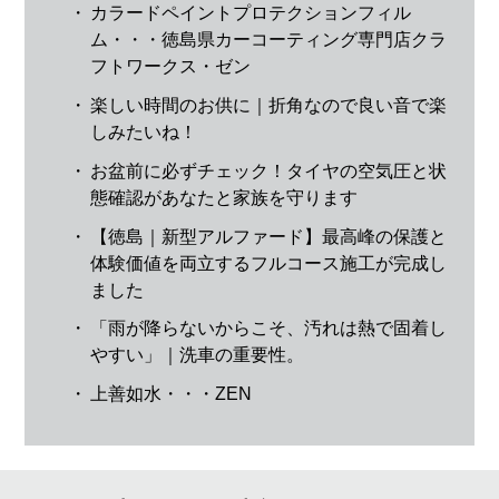
・
カラードペイントプロテクションフィル
ム・・・徳島県カーコーティング専門店クラ
フトワークス・ゼン
・
楽しい時間のお供に｜折角なので良い音で楽
しみたいね！
・
お盆前に必ずチェック！タイヤの空気圧と状
態確認があなたと家族を守ります
・
【徳島｜新型アルファード】最高峰の保護と
体験価値を両立するフルコース施工が完成し
ました
・
「雨が降らないからこそ、汚れは熱で固着し
やすい」｜洗車の重要性。
・
上善如水・・・ZEN