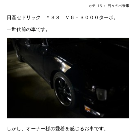
カテゴリ： 日々の出来事
日産セドリック Ｙ３３ Ｖ６－３０００ターボ。
一世代前の車です。
しかし、オーナー様の愛着を感じるお車です。