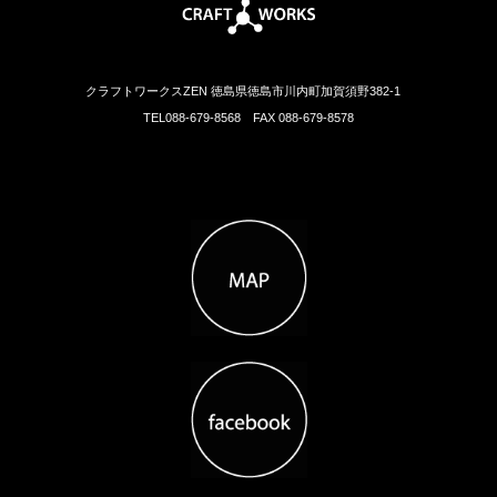
クラフトワークスZEN 徳島県徳島市川内町加賀須野382-1
TEL088-679-8568 FAX 088-679-8578