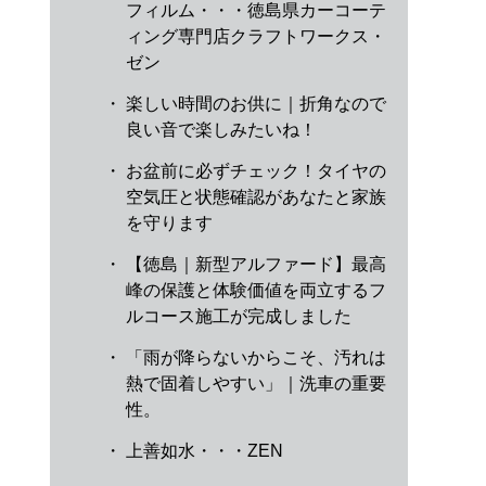
フィルム・・・徳島県カーコーテ
ィング専門店クラフトワークス・
ゼン
・
楽しい時間のお供に｜折角なので
良い音で楽しみたいね！
・
お盆前に必ずチェック！タイヤの
空気圧と状態確認があなたと家族
を守ります
・
【徳島｜新型アルファード】最高
峰の保護と体験価値を両立するフ
ルコース施工が完成しました
・
「雨が降らないからこそ、汚れは
熱で固着しやすい」｜洗車の重要
性。
・
上善如水・・・ZEN