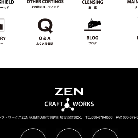
ラフトワークスZEN 徳島県徳島市川内町加賀須野382-1
TEL088-679-8568 FAX 088-679-