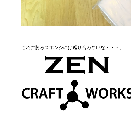
これに勝るスポンジには巡り合わないな・・・。