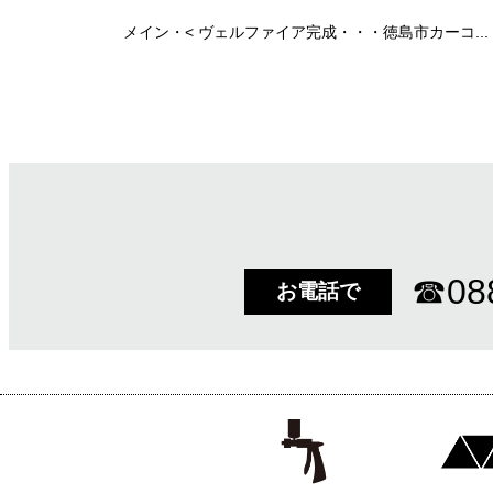
メイン
・<
ヴェルファイア完成・・・徳島市カーコ...
☎
08
お電話で