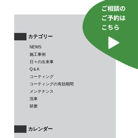
カテゴリー
NEWS
施工事例
日々の出来事
Q＆A
コーティング
コーティングの有効期間
メンテナンス
洗車
研磨
カレンダー