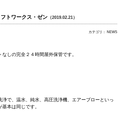
ラフトワークス・ゼン
（2019.02.21）
カテゴリ： NEWS
トなしの完全２４時間屋外保管です。
洗浄で、温水、純水、高圧洗浄機、エアーブローといっ
が基本は同じです。
。