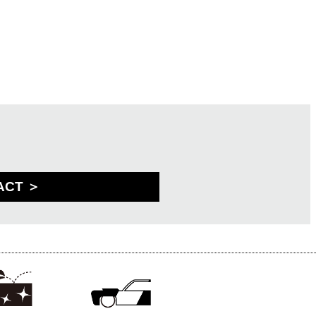
ACT ＞