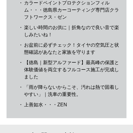
・
カラードペイントプロテクションフィル
ム・・・徳島県カーコーティング専門店クラ
フトワークス・ゼン
・
楽しい時間のお供に｜折角なので良い音で楽
しみたいね！
・
お盆前に必ずチェック！タイヤの空気圧と状
態確認があなたと家族を守ります
・
【徳島｜新型アルファード】最高峰の保護と
体験価値を両立するフルコース施工が完成し
ました
・
「雨が降らないからこそ、汚れは熱で固着し
やすい」｜洗車の重要性。
・
上善如水・・・ZEN