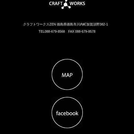
クラフトワークスZEN 徳島県徳島市川内町加賀須野382-1
TEL088-679-8568 FAX 088-679-8578