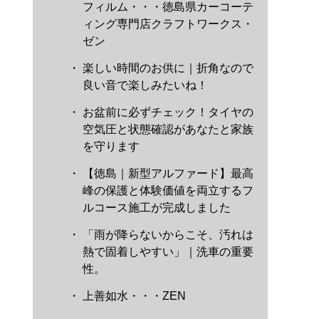
フィルム・・・徳島県カーコーテ
ィング専門店クラフトワークス・
ゼン
・
楽しい時間のお供に｜折角なので
良い音で楽しみたいね！
・
お盆前に必ずチェック！タイヤの
空気圧と状態確認があなたと家族
を守ります
・
【徳島｜新型アルファード】最高
峰の保護と体験価値を両立するフ
ルコース施工が完成しました
・
「雨が降らないからこそ、汚れは
熱で固着しやすい」｜洗車の重要
性。
・
上善如水・・・ZEN