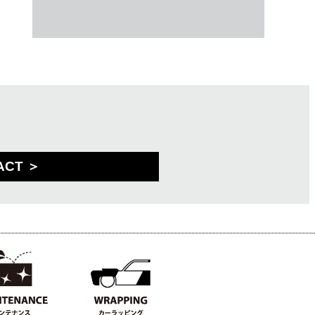
ACT ＞