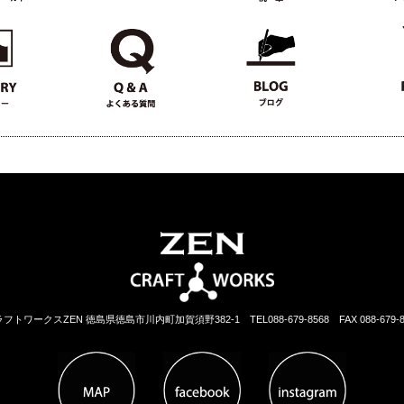
ラフトワークスZEN 徳島県徳島市川内町加賀須野382-1
TEL088-679-8568 FAX 088-679-