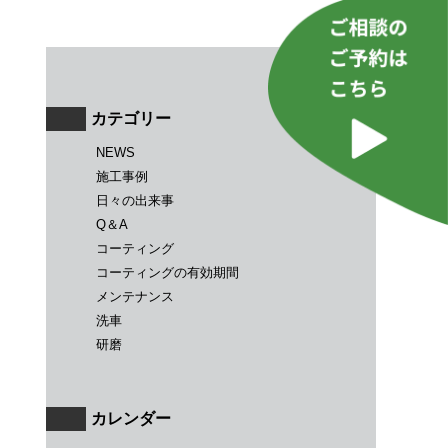
カテゴリー
NEWS
施工事例
日々の出来事
Q＆A
コーティング
コーティングの有効期間
メンテナンス
洗車
研磨
カレンダー