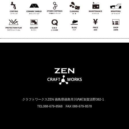
クラフトワークスZEN 徳島県徳島市川内町加賀須野382-1
TEL088-679-8568 FAX 088-679-8578