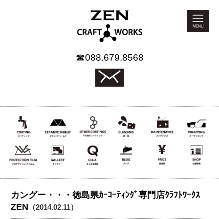
☎
088.679.8568
カングー・・・徳島県ｶｰｺｰﾃｨﾝｸﾞ専門店ｸﾗﾌﾄﾜｰｸｽ
ZEN
（2014.02.11）