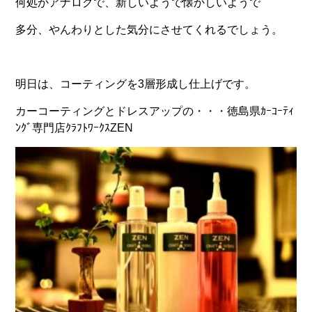
何処かアナログで、新しいようで懐かしいようで
多分、やんわりとした気分にさせてくれるでしょう。
明日は、コーティングを3層形成し仕上げです。
カーコーティングとドレスアップの・・・徳島県ｶｰｺｰﾃｨ
ﾝｸﾞ専門店ｸﾗﾌﾄﾜｰｸｽZEN